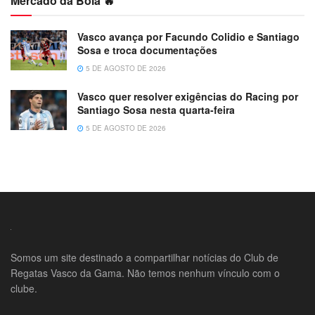
Mercado da Bola 🔥
Vasco avança por Facundo Colidio e Santiago
Sosa e troca documentações
5 DE AGOSTO DE 2026
Vasco quer resolver exigências do Racing por
Santiago Sosa nesta quarta-feira
5 DE AGOSTO DE 2026
Somos um site destinado a compartilhar notícias do Club de
Regatas Vasco da Gama. Não temos nenhum vínculo com o
clube.