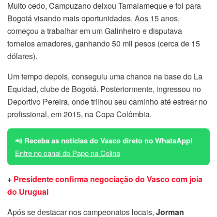
Muito cedo, Campuzano deixou Tamalameque e foi para
Bogotá visando mais oportunidades. Aos 15 anos,
começou a trabalhar em um Galinheiro e disputava
torneios amadores, ganhando 50 mil pesos (cerca de 15
dólares).
Um tempo depois, conseguiu uma chance na base do La
Equidad, clube de Bogotá. Posteriormente, ingressou no
Deportivo Pereira, onde trilhou seu caminho até estrear no
profissional, em 2015, na Copa Colômbia.
📲
Receba as notícias do Vasco direto no WhatsApp!
Entre no canal do Papo na Colina
+
Presidente confirma negociação do Vasco com joia
do Uruguai
Após se destacar nos campeonatos locais,
Jorman