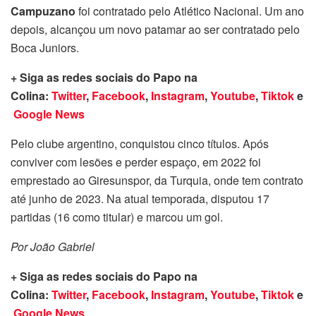
Campuzano
foi contratado pelo Atlético Nacional. Um ano
depois, alcançou um novo patamar ao ser contratado pelo
Boca Juniors.
+ Siga as redes sociais do Papo na
Colina:
Twitter
,
Facebook
,
Instagram
,
Youtube
,
Tiktok
e
Google News
Pelo clube argentino, conquistou cinco títulos. Após
conviver com lesões e perder espaço, em 2022 foi
emprestado ao Giresunspor, da Turquia, onde tem contrato
até junho de 2023. Na atual temporada, disputou 17
partidas (16 como titular) e marcou um gol.
Por João Gabriel
+ Siga as redes sociais do Papo na
Colina:
Twitter
,
Facebook
,
Instagram
,
Youtube
,
Tiktok
e
Google News