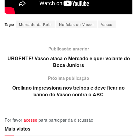
Tags:
Mercado da Bola
Notícias do Vasco
Vasco
Publicação anterior
URGENTE! Vasco ataca o Mercado e quer volante do
Boca Juniors
Próxima publicação
Orellano impressiona nos treinos e deve ficar no
banco do Vasco contra o ABC
Por favor
acesse
para participar da discussão
Mais vistos