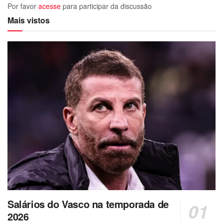
Por favor
acesse
para participar da discussão
Mais vistos
Salários do Vasco na temporada de
2026