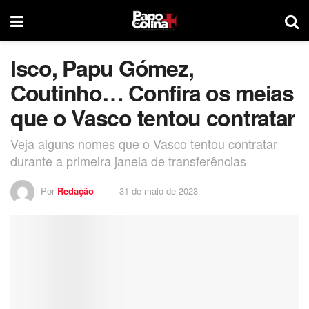
Isco, Papu Gómez,
Coutinho… Confira os meias
que o Vasco tentou contratar
Veja alguns nomes que o Vasco tentou contratar
durante a primeira janela de transferências
Por
Redação
31 de maio de 2023