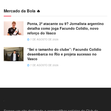
Mercado da Bola 🔥
Ponta, 2º atacante ou 9? Jornalista argentino
detalha como joga Facundo Colidio, novo
reforço do Vasco
7 DE AGOSTO DE 2026
“Sei o tamanho do clube”: Facundo Colidio
desembarca no Rio e projeta sucesso no
Vasco
7 DE AGOSTO DE 2026
Somos um site destinado a compartilhar notícias do Club de