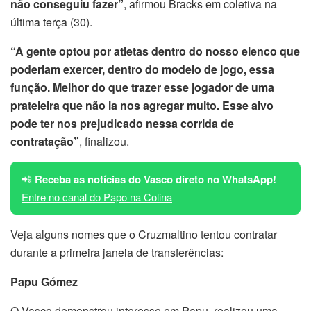
não conseguiu fazer”
, afirmou Bracks em coletiva na
última terça (30).
“A gente optou por atletas dentro do nosso elenco que
poderiam exercer, dentro do modelo de jogo, essa
função. Melhor do que trazer esse jogador de uma
prateleira que não ia nos agregar muito. Esse alvo
pode ter nos prejudicado nessa corrida de
contratação”
, finalizou.
📲
Receba as notícias do Vasco direto no WhatsApp!
Entre no canal do Papo na Colina
Veja alguns nomes que o Cruzmaltino tentou contratar
durante a primeira janela de transferências:
Papu Gómez
O Vasco demonstrou interesse em Papu, realizou uma