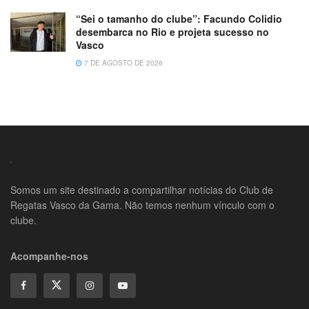
“Sei o tamanho do clube”: Facundo Colidio
desembarca no Rio e projeta sucesso no
Vasco
7 DE AGOSTO DE 2026
Somos um site destinado a compartilhar notícias do Club de
Regatas Vasco da Gama. Não temos nenhum vínculo com o
clube.
Acompanhe-nos