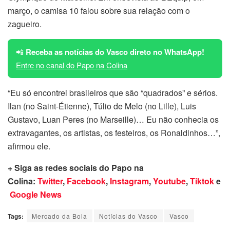
março, o camisa 10 falou sobre sua relação com o
zagueiro.
📲
Receba as notícias do Vasco direto no WhatsApp!
Entre no canal do Papo na Colina
“Eu só encontrei brasileiros que são “quadrados” e sérios.
Ilan (no Saint-Étienne), Túlio de Melo (no Lille), Luis
Gustavo, Luan Peres (no Marseille)… Eu não conhecia os
extravagantes, os artistas, os festeiros, os Ronaldinhos…”,
afirmou ele.
+ Siga as redes sociais do Papo na
Colina:
Twitter
,
Facebook
,
Instagram
,
Youtube
,
Tiktok
e
Google News
Tags:
Mercado da Bola
Notícias do Vasco
Vasco