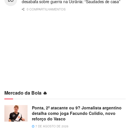
desabafa sobre guerra na Ucrânia: “Saudades de casa”
0 COMPARTILHAMENTOS
Mercado da Bola 🔥
Ponta, 2º atacante ou 9? Jornalista argentino
detalha como joga Facundo Colidio, novo
reforço do Vasco
7 DE AGOSTO DE 2026