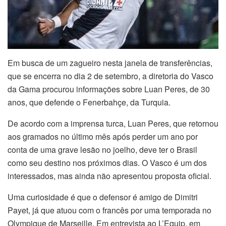
Em busca de um zagueiro nesta janela de transferências,
que se encerra no dia 2 de setembro, a diretoria do Vasco
da Gama procurou informações sobre Luan Peres, de 30
anos, que defende o Fenerbahçe, da Turquia.
De acordo com a imprensa turca, Luan Peres, que retornou
aos gramados no último mês após perder um ano por
conta de uma grave lesão no joelho, deve ter o Brasil
como seu destino nos próximos dias. O Vasco é um dos
interessados, mas ainda não apresentou proposta oficial.
Uma curiosidade é que o defensor é amigo de Dimitri
Payet, já que atuou com o francês por uma temporada no
Olympique de Marseille. Em entrevista ao L’Equip, em