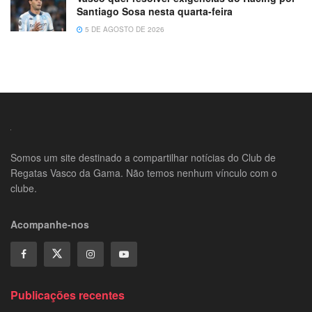
Santiago Sosa nesta quarta-feira
5 DE AGOSTO DE 2026
Somos um site destinado a compartilhar notícias do Club de
Regatas Vasco da Gama. Não temos nenhum vínculo com o
clube.
Acompanhe-nos
Publicações recentes