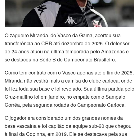
O zagueiro Miranda, do Vasco da Gama, acertou sua
transferência ao CRB até dezembro de 2025. O defensor
de 24 anos atuou na última temporada pelo Amazonas e
se destacou na Série B do Campeonato Brasileiro.
Como tem contrato com o Vasco apenas até o fim de 2025,
Miranda não vestirá mais a camisa do clube carioca, onde
foi fez toda sua base e foi revelado. Sua última partida pelo
Cruz-maltino foi em janeiro, no empate com o Sampaio
Corrêa, pela segunda rodada do Campeonato Carioca.
O jogador era considerado um dos grandes nomes da
base vascaína e foi capitão da equipe sub-20 que chegou
à final da Copinha, em 2019. Ele se destacava pela sua