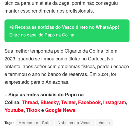
técnica para um atleta da zaga, porém não conseguiu
manter esse rendimento nos profissionais.
📲
Receba as notícias do Vasco direto no WhatsApp!
Entre no canal do Papo na Colina
Sua melhor temporada pelo Gigante da Colina foi em
2023, quando se firmou como titular no Carioca. No
entanto, após sofrer com problemas físicos, perdeu espaço
e terminou o ano no banco de reservas. Em 2024, foi
emprestado para o Amazonas.
+ Siga as redes sociais do Papo na
Colina:
Thread
,
Bluesky
,
Twitter
,
Facebook
,
Instagram
,
Youtube
,
Tiktok
e
Google News
Tags:
Mercado da Bola
Notícias do Vasco
Vasco