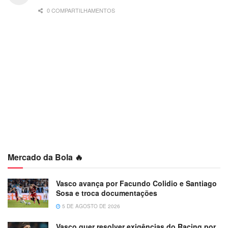
0 COMPARTILHAMENTOS
Mercado da Bola 🔥
Vasco avança por Facundo Colidio e Santiago
Sosa e troca documentações
5 DE AGOSTO DE 2026
Vasco quer resolver exigências do Racing por