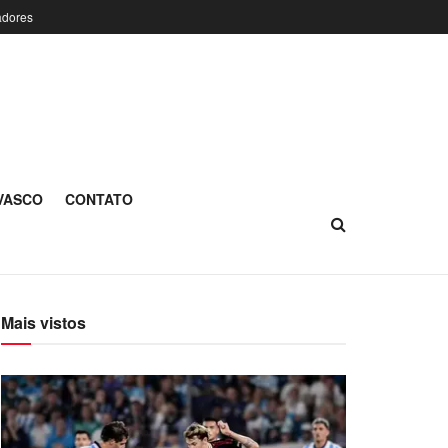
adores
 VASCO
CONTATO
Mais vistos