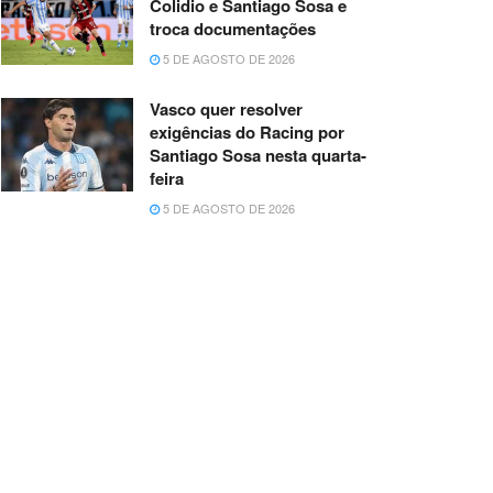
Colidio e Santiago Sosa e
troca documentações
5 DE AGOSTO DE 2026
Vasco quer resolver
exigências do Racing por
Santiago Sosa nesta quarta-
feira
5 DE AGOSTO DE 2026