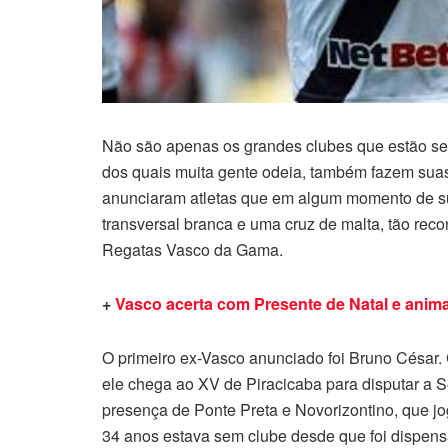
Não são apenas os grandes clubes que estão se
dos quais muita gente odeia, também fazem suas
anunciaram atletas que em algum momento de su
transversal branca e uma cruz de malta, tão re
Regatas Vasco da Gama.
+
Vasco acerta com Presente de Natal e anim
O primeiro ex-Vasco anunciado foi Bruno César. 
ele chega ao XV de Piracicaba para disputar a S
presença de Ponte Preta e Novorizontino, que j
34 anos estava sem clube desde que foi dispensa