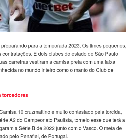
 preparando para a temporada 2023. Os times pequenos,
 contratações. E dois clubes do estado de São Paulo
as carreiras vestiram a camisa preta com uma faixa
conhecida no mundo inteiro como o manto do Club de
a torcedores
Camisa 10 cruzmaltino e muito contestado pela torcida,
érie A2 do Campeonato Paulista, torneio esse que terá a
ogaram a Série B de 2022 junto com o Vasco. O meia de
do pelo Penafiel, de Portugal.