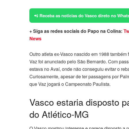
📲
Receba as notícias do Vasco direto no What
+ Siga as redes sociais do Papo na Colina:
Tw
News
Outro atleta ex-Vasco nascido em 1988 também f
Vaz foi anunciado pelo São Bernardo. Com pass
estava no Avaí, onde não conseguiu evitar o reb
Curiosamente, apesar de ter passagens por Palme
que Vaz jogará o Campeonato Paulista.
Vasco estaria disposto pa
do Atlético-MG
O Vasco mostrou interesse e parece disposto a 