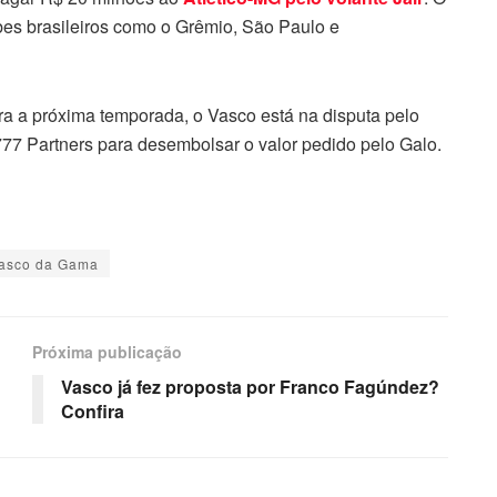
bes brasileiros como o Grêmio, São Paulo e
a a próxima temporada, o Vasco está na disputa pelo
 777 Partners para desembolsar o valor pedido pelo Galo.
asco da Gama
Próxima publicação
Vasco já fez proposta por Franco Fagúndez?
Confira