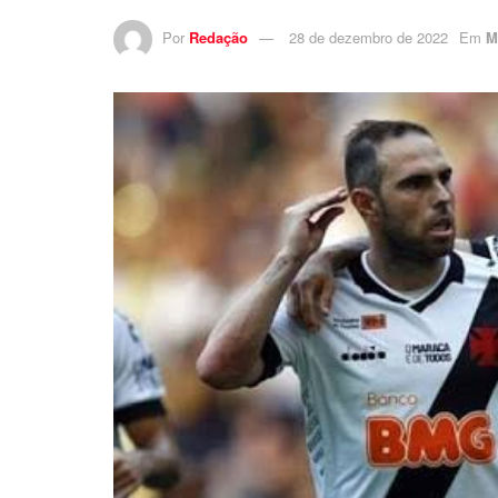
Por
Redação
28 de dezembro de 2022
Em
M