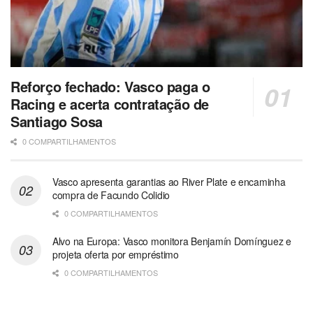
Reforço fechado: Vasco paga o
Racing e acerta contratação de
Santiago Sosa
0 COMPARTILHAMENTOS
Vasco apresenta garantias ao River Plate e encaminha
compra de Facundo Colidio
0 COMPARTILHAMENTOS
Alvo na Europa: Vasco monitora Benjamín Domínguez e
projeta oferta por empréstimo
0 COMPARTILHAMENTOS