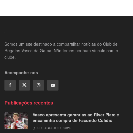
Somos um site destinado a compartilhar notícias do Club de
Regatas Vasco da Gama. Não temos nenhum vínculo com o
clube.
Acompanhe-nos
Publicações recentes
Vasco apresenta garantias ao River Plate e
encaminha compra de Facundo Colidio
6 DE AGOSTO DE 2026