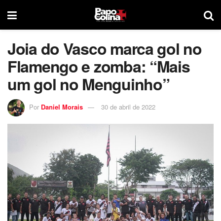
Joia do Vasco marca gol no
Flamengo e zomba: “Mais
um gol no Menguinho”
Por
Daniel Morais
30 de abril de 2022