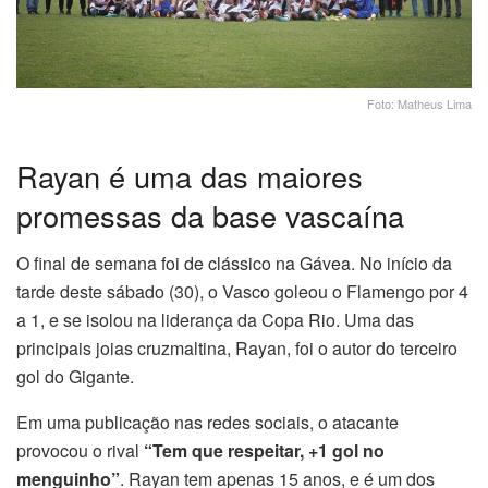
Foto: Matheus Lima
Rayan é uma das maiores
promessas da base vascaína
O final de semana foi de clássico na Gávea. No início da
tarde deste sábado (30), o Vasco goleou o Flamengo por 4
a 1, e se isolou na liderança da Copa Rio. Uma das
principais joias cruzmaltina, Rayan, foi o autor do terceiro
gol do Gigante.
Em uma publicação nas redes sociais, o atacante
provocou o rival
“Tem que respeitar, +1 gol no
menguinho”
. Rayan tem apenas 15 anos, e é um dos