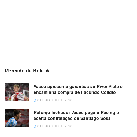
Mercado da Bola 🔥
Vasco apresenta garantias ao River Plate e
encaminha compra de Facundo Colidio
6 DE AGOSTO DE 2026
Reforço fechado: Vasco paga o Racing e
acerta contratação de Santiago Sosa
6 DE AGOSTO DE 2026