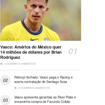
Vasco: América do México quer
14 milhões de dólares por Brian
Rodriguez
0 COMPARTILHAMENTOS
Reforço fechado: Vasco paga o Racing e
acerta contratação de Santiago Sosa
0 COMPARTILHAMENTOS
Vasco apresenta garantias ao River Plate e
encaminha compra de Facundo Colidio