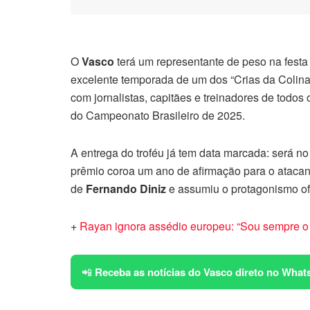
O
Vasco
terá um representante de peso na fest
excelente temporada de um dos “Crias da Colina
com jornalistas, capitães e treinadores de todos 
do Campeonato Brasileiro de 2025.
A entrega do troféu já tem data marcada: será no
prêmio coroa um ano de afirmação para o atacan
de
Fernando Diniz
e assumiu o protagonismo of
+
Rayan ignora assédio europeu: “Sou sempre o 
📲
Receba as notícias do Vasco direto no What