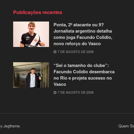
Publicações recentes
Ponta, 2º atacante ou 9?
Jornalista argentino detalha
como joga Facundo Colidio,
novo reforço do Vasco
7 DE AGOSTO DE 2026
“Sei o tamanho do clube”:
Facundo Colidio desembarca
no Rio e projeta sucesso no
Vasco
7 DE AGOSTO DE 2026
Quem So
by
Jegtheme
.