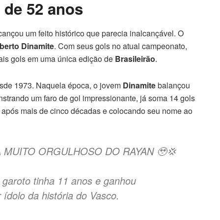
 de 52 anos
cançou um feito histórico que parecia inalcançável. O
berto Dinamite
. Com seus gols no atual campeonato,
is gols em uma única edição de
Brasileirão
.
desde 1973. Naquela época, o jovem
Dinamite
balançou
nstrando um faro de gol impressionante, já soma 14 gols
be após mais de cinco décadas e colocando seu nome ao
A MUITO ORGULHOSO DO RAYAN 🥹💢
 garoto tinha 11 anos e ganhou
ídolo da história do Vasco.