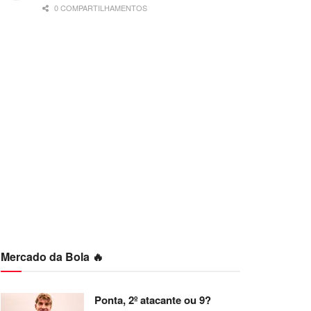
0 COMPARTILHAMENTOS
Mercado da Bola 🔥
Ponta, 2º atacante ou 9?