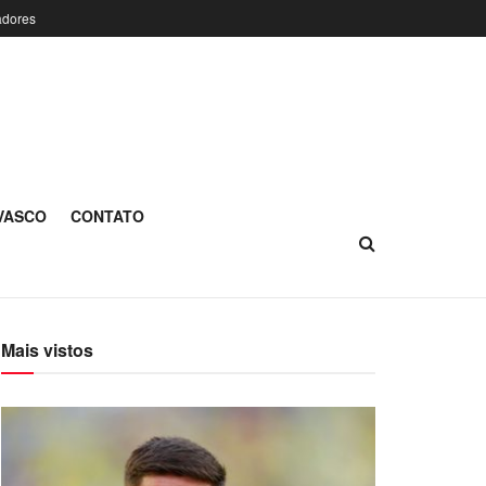
adores
 VASCO
CONTATO
Mais vistos