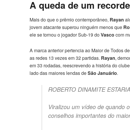
A queda de um recorde
Mais do que o prêmio contemporâneo,
Rayan
al
jovem atacante superou ninguém menos que
Ro
ele se tornou o jogador Sub-19 do
Vasco
com ma
A marca anterior pertencia ao Maior de Todos 
as redes 13 vezes em 32 partidas.
Rayan
, demo
em 33 rodadas, reescrevendo a história do clu
lado das maiores lendas de
São Januário
.
ROBERTO DINAMITE ESTARI
Viralizou um vídeo de quando o
conselhos importantes do maior 