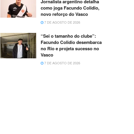
Jornalista argentino detalha
como joga Facundo Colidio,
novo reforço do Vasco
7 DE AGOSTO DE 2026
“Sei o tamanho do clube”:
Facundo Colidio desembarca
no Rio e projeta sucesso no
Vasco
7 DE AGOSTO DE 2026