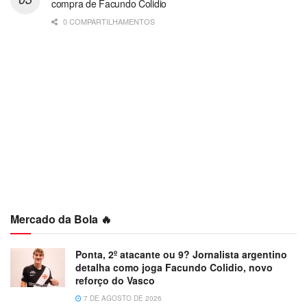
compra de Facundo Colidio
0 COMPARTILHAMENTOS
Mercado da Bola 🔥
Ponta, 2º atacante ou 9? Jornalista argentino
detalha como joga Facundo Colidio, novo
reforço do Vasco
7 DE AGOSTO DE 2026