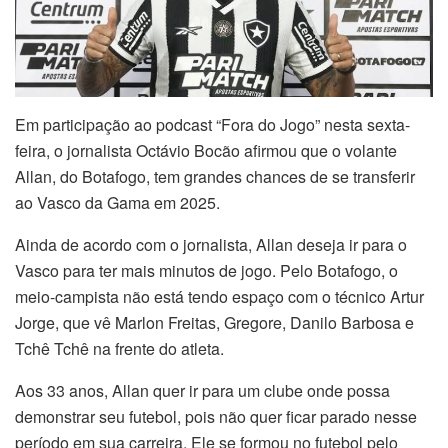
Em participação ao podcast “Fora do Jogo” nesta sexta-
feira, o jornalista Octávio Bocão afirmou que o volante
Allan, do Botafogo, tem grandes chances de se transferir
ao Vasco da Gama em 2025.
Ainda de acordo com o jornalista, Allan deseja ir para o
Vasco para ter mais minutos de jogo. Pelo Botafogo, o
meio-campista não está tendo espaço com o técnico Artur
Jorge, que vê Marlon Freitas, Gregore, Danilo Barbosa e
Tchê Tchê na frente do atleta.
Aos 33 anos, Allan quer ir para um clube onde possa
demonstrar seu futebol, pois não quer ficar parado nesse
período em sua carreira. Ele se formou no futebol pelo