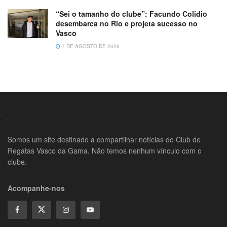
“Sei o tamanho do clube”: Facundo Colidio
desembarca no Rio e projeta sucesso no
Vasco
7 DE AGOSTO DE 2026
Somos um site destinado a compartilhar notícias do Club de
Regatas Vasco da Gama. Não temos nenhum vínculo com o
clube.
Acompanhe-nos