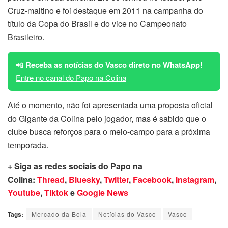
Cruz-maltino e foi destaque em 2011 na campanha do
título da Copa do Brasil e do vice no Campeonato
Brasileiro.
📲
Receba as notícias do Vasco direto no WhatsApp!
Entre no canal do Papo na Colina
Até o momento, não foi apresentada uma proposta oficial
do Gigante da Colina pelo jogador, mas é sabido que o
clube busca reforços para o meio-campo para a próxima
temporada.
+ Siga as redes sociais do Papo na
Colina:
Thread
,
Bluesky
,
Twitter
,
Facebook
,
Instagram
,
Youtube
,
Tiktok
e
Google News
Tags:
Mercado da Bola
Notícias do Vasco
Vasco