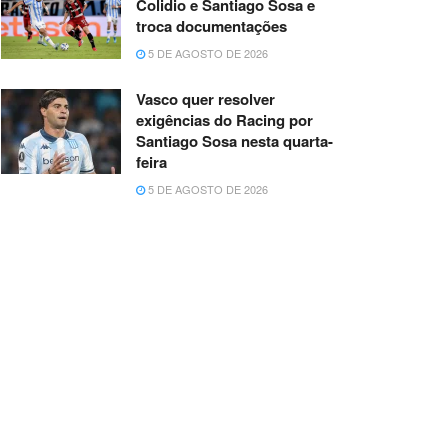
Colidio e Santiago Sosa e
troca documentações
5 DE AGOSTO DE 2026
Vasco quer resolver
exigências do Racing por
Santiago Sosa nesta quarta-
feira
5 DE AGOSTO DE 2026