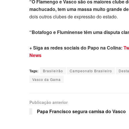
“O Flamengo e Vasco são os maiores clube do
machucado, tem uma massa muito grande de t
dois outros clubes de expressão do estado.
“Botafogo e Fluminense têm uma disputa cla
+ Siga as redes sociais do Papo na Colina:
Tw
News
Tags:
Brasileirão
Campeonato Brasileiro
Dest
Vasco da Gama
Publicação anterior
Papa Francisco segura camisa do Vasco