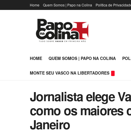
Home
Quem Somos | Papo na Colina
Política de Privacidad
HOME
QUEM SOMOS | PAPO NA COLINA
POL
MONTE SEU VASCO NA LIBERTADORES
Jornalista elege 
como os maiores c
Janeiro