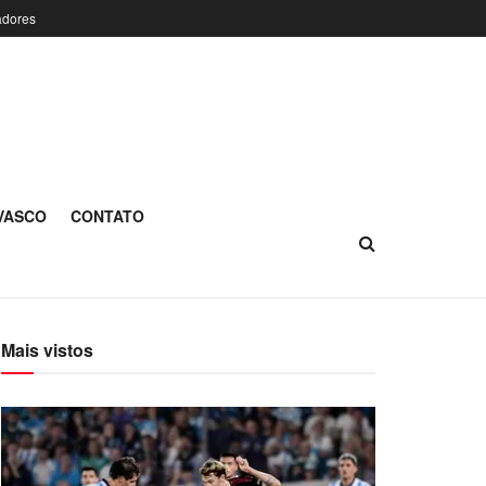
adores
 VASCO
CONTATO
Mais vistos