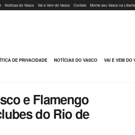
e
Notícias do Vasco
Vai e Vem do Vasco
Contato
Monte seu Vasco na Libert
ÍTICA DE PRIVACIDADE
NOTÍCIAS DO VASCO
VAI E VEM DO
Vasco e Flamengo
lubes do Rio de