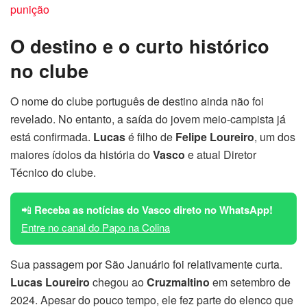
punição
O destino e o curto histórico
no clube
O nome do clube português de destino ainda não foi
revelado. No entanto, a saída do jovem meio-campista já
está confirmada.
Lucas
é filho de
Felipe Loureiro
, um dos
maiores ídolos da história do
Vasco
e atual Diretor
Técnico do clube.
📲
Receba as notícias do Vasco direto no WhatsApp!
Entre no canal do Papo na Colina
Sua passagem por São Januário foi relativamente curta.
Lucas Loureiro
chegou ao
Cruzmaltino
em setembro de
2024. Apesar do pouco tempo, ele fez parte do elenco que