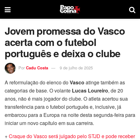
Jovem promessa do Vasco
acerta com o futebol
português e deixa o clube
Por
Cadu Costa
9 de julho de 2025
A reformulação do elenco do
Vasco
atinge também as
categorias de base. O volante
Lucas Loureiro
, de 20
anos, não é mais jogador do clube. O atleta acertou sua
transferência para o futebol português e, inclusive, já
embarcou para a Europa na noite desta segunda-feira para
iniciar um novo capítulo em sua carreira.
+
Craque do Vasco será julgado pelo STJD e pode receber