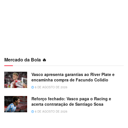
Mercado da Bola 🔥
Vasco apresenta garantias ao River Plate e
encaminha compra de Facundo Colidio
6 DE AGOSTO DE 2026
Reforço fechado: Vasco paga o Racing e
acerta contratação de Santiago Sosa
6 DE AGOSTO DE 2026