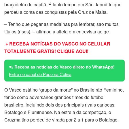
braçadeira de capitã. É tanto tempo em São Januário que
perdeu a conta das conquistas pela Cruz de Malta.
– Tenho que pegar as medalhas pra lembrar, são muitos
títulos (risos). – afirmou a atleta em entrevista ao ge
.
+ RECEBA NOTÍCIAS DO VASCO NO CELULAR
TOTALMENTE GRÁTIS! CLIQUE AQUI!
📲
Receba as notícias do Vasco direto no WhatsApp!
Entre no canal do Papo na Colina
O Vasco está no “grupo da morte” no Brasileirão Feminino,
tendo como adversários grandes times do futebol
brasileiro, incluindo dois dos principais rivais cariocas:
Botafogo e Fluminense. Na estreia da competição, o
Cruzmaltino perdeu de virada por 2 a 1 para o Botafogo.