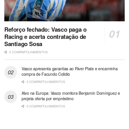
Reforço fechado: Vasco paga o
Racing e acerta contratação de
Santiago Sosa
0 COMPARTILHAMENTOS
Vasco apresenta garantias ao River Plate e encaminha
compra de Facundo Colidio
0 COMPARTILHAMENTOS
Alvo na Europa: Vasco monitora Benjamín Domínguez e
projeta oferta por empréstimo
0 COMPARTILHAMENTOS