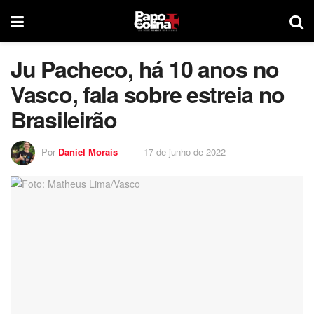
Ju Pacheco, há 10 anos no
Vasco, fala sobre estreia no
Brasileirão
Por
Daniel Morais
17 de junho de 2022