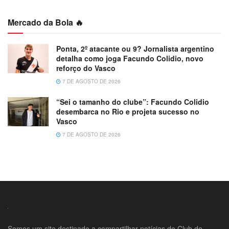
Mercado da Bola 🔥
Ponta, 2º atacante ou 9? Jornalista argentino
detalha como joga Facundo Colidio, novo
reforço do Vasco
7 DE AGOSTO DE 2026
“Sei o tamanho do clube”: Facundo Colidio
desembarca no Rio e projeta sucesso no
Vasco
7 DE AGOSTO DE 2026
Somos um site destinado a compartilhar notícias do Club de