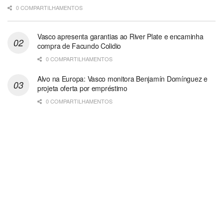
0 COMPARTILHAMENTOS
Vasco apresenta garantias ao River Plate e encaminha
compra de Facundo Colidio
0 COMPARTILHAMENTOS
Alvo na Europa: Vasco monitora Benjamín Domínguez e
projeta oferta por empréstimo
0 COMPARTILHAMENTOS