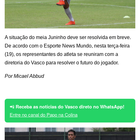
A situação do meia Juninho deve ser resolvida em breve.
De acordo com o Esporte News Mundo, nesta terça-feira
(19), os representantes do atleta se reuniram com a
diretoria do Vasco para resolver o futuro do jogador.
Por Micael Abbud
📲
Receba as notícias do Vasco direto no WhatsApp!
Entre no canal do Papo na Colina