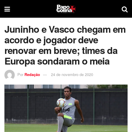
Juninho e Vasco chegam em
acordo e jogador deve
renovar em breve; times da
Europa sondaram o meia
Por
Redação
24 de novembro de 2020