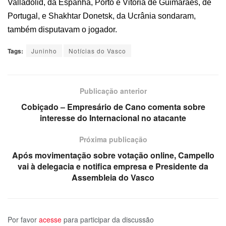
Valladolid, da Espanha, Porto e Vitória de Guimarães, de
Portugal, e Shakhtar Donetsk, da Ucrânia sondaram,
também disputavam o jogador.
Tags:
Juninho
Notícias do Vasco
Publicação anterior
Cobiçado – Empresário de Cano comenta sobre
interesse do Internacional no atacante
Próxima publicação
Após movimentação sobre votação online, Campello
vai à delegacia e notifica empresa e Presidente da
Assembleia do Vasco
Por favor
acesse
para participar da discussão