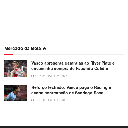
Mercado da Bola 🔥
Vasco apresenta garantias ao River Plate e
encaminha compra de Facundo Colidio
6 DE AGOSTO DE 2026
Reforço fechado: Vasco paga o Racing e
acerta contratação de Santiago Sosa
6 DE AGOSTO DE 2026