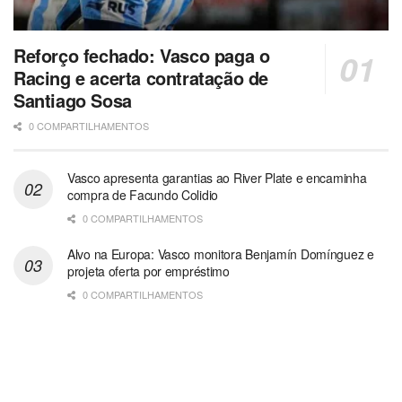
Reforço fechado: Vasco paga o
Racing e acerta contratação de
Santiago Sosa
0 COMPARTILHAMENTOS
Vasco apresenta garantias ao River Plate e encaminha
compra de Facundo Colidio
0 COMPARTILHAMENTOS
Alvo na Europa: Vasco monitora Benjamín Domínguez e
projeta oferta por empréstimo
0 COMPARTILHAMENTOS