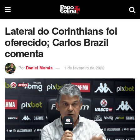
Lateral do Corinthians foi
oferecido; Carlos Brazil
comenta
Por
Daniel Morais
1 de fevereiro de 2022