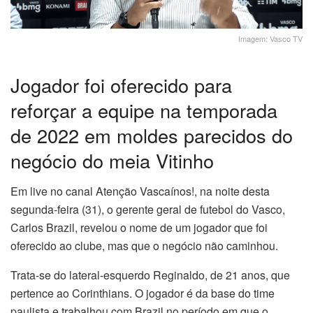
Imagem: Vasco TV
Jogador foi oferecido para
reforçar a equipe na temporada
de 2022 em moldes parecidos do
negócio do meia Vitinho
Em live no canal Atenção Vascaínos!, na noite desta
segunda-feira (31), o gerente geral de futebol do Vasco,
Carlos Brazil, revelou o nome de um jogador que foi
oferecido ao clube, mas que o negócio não caminhou.
Trata-se do lateral-esquerdo Reginaldo, de 21 anos, que
pertence ao Corinthians. O jogador é da base do time
paulista e trabalhou com Brazil no período em que o