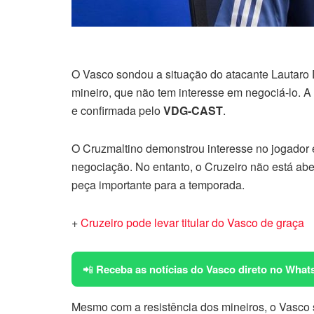
O Vasco sondou a situação do atacante Lautaro 
mineiro, que não tem interesse em negociá-lo. A
e confirmada pelo
VDG-CAST
.
O Cruzmaltino demonstrou interesse no jogador e
negociação. No entanto, o Cruzeiro não está ab
peça importante para a temporada.
+
Cruzeiro pode levar titular do Vasco de graça
📲
Receba as notícias do Vasco direto no What
Mesmo com a resistência dos mineiros, o Vasco