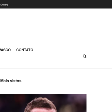
adores
 VASCO
CONTATO
Mais vistos