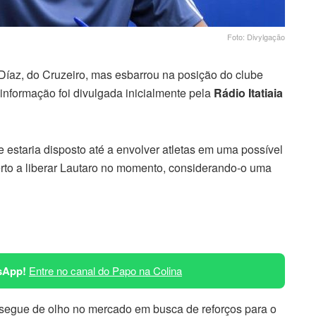
Foto: Divylgação
Díaz, do Cruzeiro, mas esbarrou na posição do clube
 informação foi divulgada inicialmente pela
Rádio Itatiaia
 estaria disposto até a envolver atletas em uma possível
erto a liberar Lautaro no momento, considerando-o uma
sApp!
Entre no canal do Papo na Colina
 segue de olho no mercado em busca de reforços para o