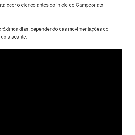
fortalecer o elenco antes do início do Campeonato
 próximos dias, dependendo das movimentações do
 do atacante.