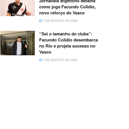
Jornalista argentino detalha
como joga Facundo Colidio,
novo reforço do Vasco
7 DE AGOSTO DE 2026
“Sei o tamanho do clube”:
Facundo Colidio desembarca
no Rio e projeta sucesso no
Vasco
7 DE AGOSTO DE 2026