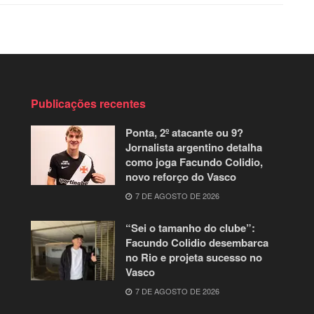
Publicações recentes
Ponta, 2º atacante ou 9?
Jornalista argentino detalha
como joga Facundo Colidio,
novo reforço do Vasco
7 DE AGOSTO DE 2026
“Sei o tamanho do clube”:
Facundo Colidio desembarca
no Rio e projeta sucesso no
Vasco
7 DE AGOSTO DE 2026