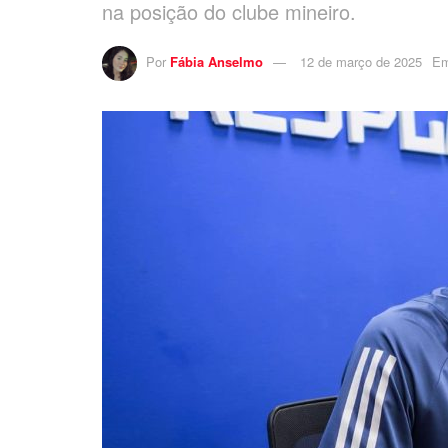
na posição do clube mineiro.
Por
Fábia Anselmo
12 de março de 2025
E