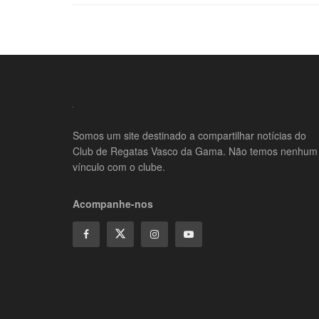
Somos um site destinado a compartilhar notícias do
Club de Regatas Vasco da Gama. Não temos nenhum
vínculo com o clube.
Acompanhe-nos