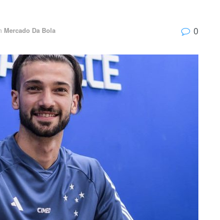
0
m
Mercado Da Bola