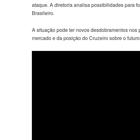
ataque. A diretoria analisa possibilidades para 
Brasileiro.
A situação pode ter novos desdobramentos nos
mercado e da posição do Cruzeiro sobre o futuro