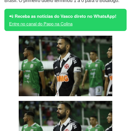
Brasil. O primeiro duelo terminou 1 a 0 para o Botafogo.
📲
Receba as notícias do Vasco direto no WhatsApp!
Entre no canal do Papo na Colina