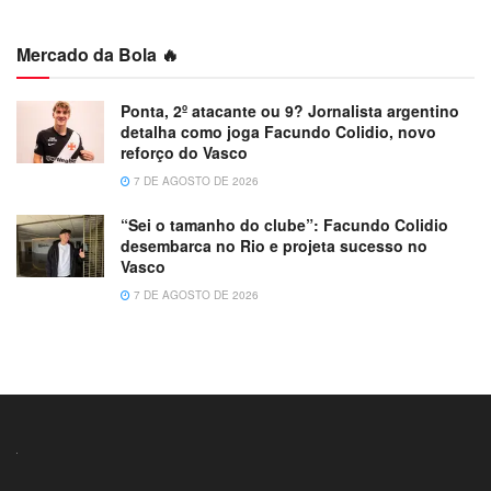
Mercado da Bola 🔥
Ponta, 2º atacante ou 9? Jornalista argentino
detalha como joga Facundo Colidio, novo
reforço do Vasco
7 DE AGOSTO DE 2026
“Sei o tamanho do clube”: Facundo Colidio
desembarca no Rio e projeta sucesso no
Vasco
7 DE AGOSTO DE 2026