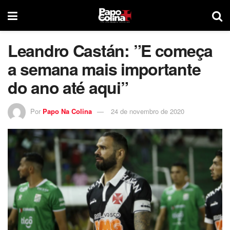
Leandro Castán: ”E começa
a semana mais importante
do ano até aqui”
Por
Papo Na Colina
24 de novembro de 2020