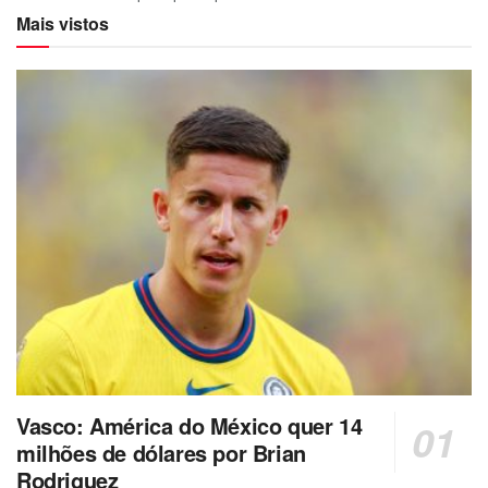
Mais vistos
Vasco: América do México quer 14
milhões de dólares por Brian
Rodriguez