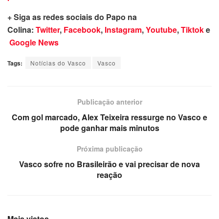
+ Siga as redes sociais do Papo na
Colina:
Twitter
,
Facebook
,
Instagram
,
Youtube
,
Tiktok
e
Google News
Tags:
Notícias do Vasco
Vasco
Publicação anterior
Com gol marcado, Alex Teixeira ressurge no Vasco e
pode ganhar mais minutos
Próxima publicação
Vasco sofre no Brasileirão e vai precisar de nova
reação
Mais vistos