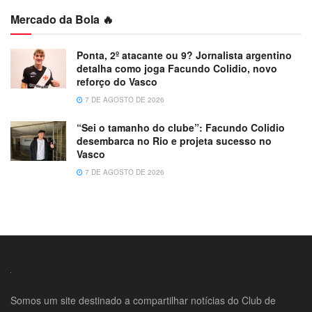
Mercado da Bola 🔥
Ponta, 2º atacante ou 9? Jornalista argentino
detalha como joga Facundo Colidio, novo
reforço do Vasco
7 DE AGOSTO DE 2026
“Sei o tamanho do clube”: Facundo Colidio
desembarca no Rio e projeta sucesso no
Vasco
7 DE AGOSTO DE 2026
Somos um site destinado a compartilhar notícias do Club de