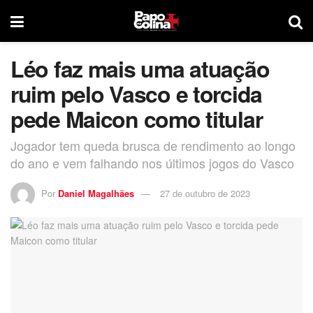
Léo faz mais uma atuação
ruim pelo Vasco e torcida
pede Maicon como titular
Jogador tem queda brusca de rendimento ao longo
do ano e vem falhando nos últimos jogos do Vasco
Por
Daniel Magalhães
27 de outubro de 2023