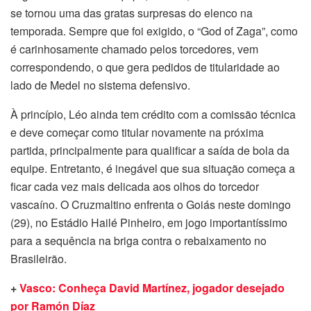
se tornou uma das gratas surpresas do elenco na
temporada. Sempre que foi exigido, o “God of Zaga”, como
é carinhosamente chamado pelos torcedores, vem
correspondendo, o que gera pedidos de titularidade ao
lado de Medel no sistema defensivo.
À princípio, Léo ainda tem crédito com a comissão técnica
e deve começar como titular novamente na próxima
partida, principalmente para qualificar a saída de bola da
equipe. Entretanto, é inegável que sua situação começa a
ficar cada vez mais delicada aos olhos do torcedor
vascaíno. O Cruzmaltino enfrenta o Goiás neste domingo
(29), no Estádio Hailé Pinheiro, em jogo importantíssimo
para a sequência na briga contra o rebaixamento no
Brasileirão.
+
Vasco: Conheça David Martínez, jogador desejado
por Ramón Díaz