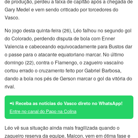
de produção, perdeu a faixa de capitão após a chegada de
Gary Medel e vem sendo criticado por torcedores do
Vasco.
No jogo desta quinta-feira (26), Léo falhou no segundo gol
do Colorado, perdendo disputa de bola com Enner
Valencia e cabeceando equivocadamente para Bustos dar
o passe para o atacante equatoriano marcar. No último
domingo (22), contra o Flamengo, o zagueiro vascaíno
cortou errado o cruzamento feito por Gabriel Barbosa,
dando a bola nos pés de Gerson marcar o gol da vitória do
rival.
📲
Receba as notícias do Vasco direto no WhatsApp!
Entre no canal do Papo na Colina
Léo vê sua situação ainda mais fragilizada quando o
zagueiro reserva da equipe, Maicon, vem em ótima fase e