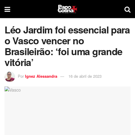
Léo Jardim foi essencial para
o Vasco vencer no
Brasileirão: ‘foi uma grande
vitória’
Por
Ignez Alessandra
16 de abril de 2023