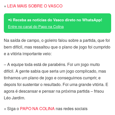
+
LEIA MAIS SOBRE O VASCO
📲
Receba as notícias do Vasco direto no WhatsApp!
Entre no canal do Papo na Colina
Na saída de campo, o goleiro falou sobre a partida, que foi
bem difícil, mas ressaltou que o plano de jogo foi cumprido
e a vitória importante veio:
– A equipe toda está de parabéns. Foi um jogo muito
difícil. A gente sabia que seria um jogo complicado, mas
tinhamos um plano de jogo e conseguimos cumprir, e
depois foi sustentar o resultado. Foi uma grande vitória. E
agora é descansar e pensar na próxima partida – frisou
Léo Jardim.
+ Siga o
PAPO NA COLINA
nas redes sociais