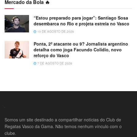
Mercado da Bola 🔥
“Estou preparado para jogar”: Santiago Sosa
desembarca no Rio e projeta estreia no Vasco
10 DE AGOSTO DE 2026
Ponta, 2º atacante ou 9? Jornalista argentino
detalha como joga Facundo Colidio, novo
reforço do Vasco
7 DE AGOSTO DE 2026
Somos um site destinado a compartilhar notícias do Club de
Regatas Vasco da Gama. Não temos nenhum vínculo com o
clube.