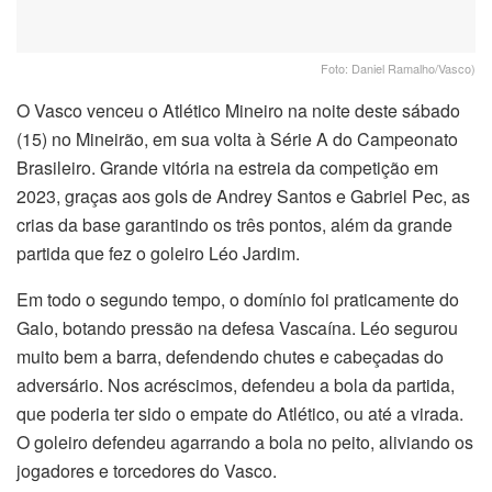
Foto: Daniel Ramalho/Vasco)
O Vasco venceu o Atlético Mineiro na noite deste sábado
(15) no Mineirão, em sua volta à Série A do Campeonato
Brasileiro. Grande vitória na estreia da competição em
2023, graças aos gols de Andrey Santos e Gabriel Pec, as
crias da base garantindo os três pontos, além da grande
partida que fez o goleiro Léo Jardim.
Em todo o segundo tempo, o domínio foi praticamente do
Galo, botando pressão na defesa Vascaína. Léo segurou
muito bem a barra, defendendo chutes e cabeçadas do
adversário. Nos acréscimos, defendeu a bola da partida,
que poderia ter sido o empate do Atlético, ou até a virada.
O goleiro defendeu agarrando a bola no peito, aliviando os
jogadores e torcedores do Vasco.