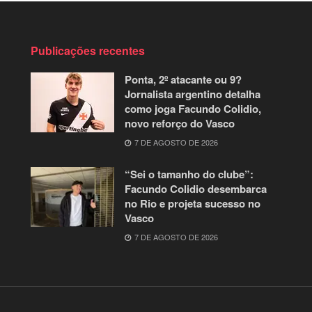
Publicações recentes
Ponta, 2º atacante ou 9?
Jornalista argentino detalha
como joga Facundo Colidio,
novo reforço do Vasco
7 DE AGOSTO DE 2026
“Sei o tamanho do clube”:
Facundo Colidio desembarca
no Rio e projeta sucesso no
Vasco
7 DE AGOSTO DE 2026