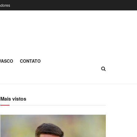
adores
 VASCO
CONTATO
Mais vistos