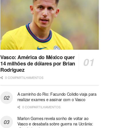
Vasco: América do México quer
14 milhões de dólares por Brian
Rodriguez
0 COMPARTILHAMENTOS
A caminho do Rio: Facundo Colidio viaja para
realizar exames e assinar com o Vasco
0 COMPARTILHAMENTOS
Marlon Gomes revela sonho de voltar ao
Vasco e desabafa sobre guerra na Ucrânia: