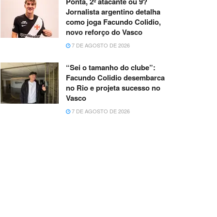
Ponta, 2º atacante ou 9?
Jornalista argentino detalha
como joga Facundo Colidio,
novo reforço do Vasco
7 DE AGOSTO DE 2026
“Sei o tamanho do clube”:
Facundo Colidio desembarca
no Rio e projeta sucesso no
Vasco
7 DE AGOSTO DE 2026