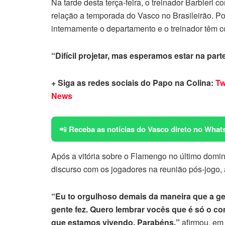
Na tarde desta terça-feira, o treinador Barbieri 
relação a temporada do Vasco no Brasileirão. Po
internamente o departamento e o treinador têm c
“Difícil projetar, mas esperamos estar na part
+ Siga as redes sociais do Papo na Colina:
Tw
News
📲
Receba as notícias do Vasco direto no What
Após a vitória sobre o Flamengo no último domin
discurso com os jogadores na reunião pós-jogo, a
“Eu to orgulhoso demais da maneira que a ge
gente fez. Quero lembrar vocês que é só o c
que estamos vivendo. Parabéns.”
afirmou, em 