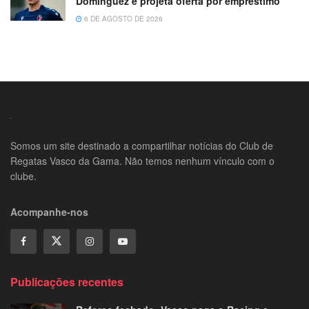
Domínguez e projeta oferta por empréstimo
6 DE AGOSTO DE 2026
Somos um site destinado a compartilhar notícias do Club de
Regatas Vasco da Gama. Não temos nenhum vínculo com o
clube.
Acompanhe-nos
Publicações recentes