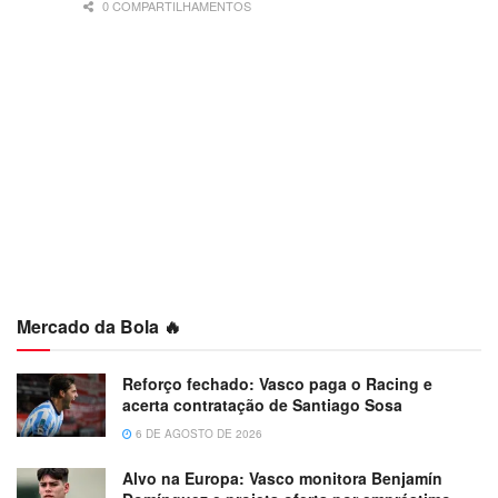
0 COMPARTILHAMENTOS
Mercado da Bola 🔥
Reforço fechado: Vasco paga o Racing e
acerta contratação de Santiago Sosa
6 DE AGOSTO DE 2026
Alvo na Europa: Vasco monitora Benjamín