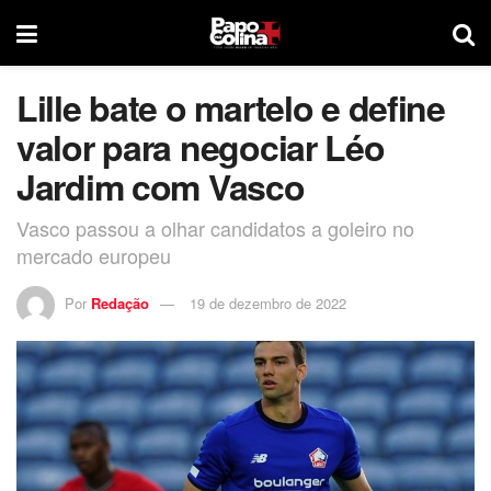
Lille bate o martelo e define
valor para negociar Léo
Jardim com Vasco
Vasco passou a olhar candidatos a goleiro no
mercado europeu
Por
Redação
19 de dezembro de 2022