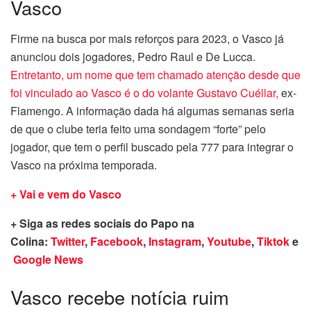
Vasco
Firme na busca por mais reforços para 2023, o Vasco já
anunciou dois jogadores, Pedro Raul e De Lucca.
Entretanto, um nome que tem chamado atenção desde que
foi vinculado ao Vasco é o do volante Gustavo Cuéllar,
ex-
Flamengo. A informação dada há algumas semanas seria
de que o clube teria feito uma sondagem “forte” pelo
jogador, que tem o perfil buscado pela 777 para integrar o
Vasco na próxima temporada.
+ Vai e vem do Vasco
+ Siga as redes sociais do Papo na
Colina:
Twitter
,
Facebook
,
Instagram
,
Youtube
,
Tiktok
e
Google News
Vasco recebe notícia ruim