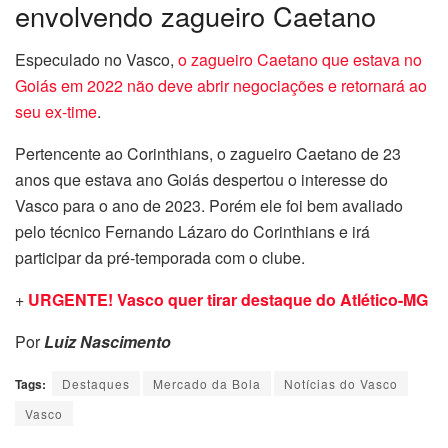
envolvendo zagueiro Caetano
Especulado no Vasco,
o zagueiro Caetano que estava no
Goiás em 2022 não deve abrir negociações e retornará ao
seu ex-time
.
Pertencente ao Corinthians, o zagueiro Caetano de 23
anos que estava ano Goiás despertou o interesse do
Vasco para o ano de 2023. Porém ele foi bem avaliado
pelo técnico Fernando Lázaro do Corinthians e irá
participar da pré-temporada com o clube.
+
URGENTE! Vasco quer tirar destaque do Atlético-MG
Por
Luiz Nascimento
Tags:
Destaques
Mercado da Bola
Notícias do Vasco
Vasco