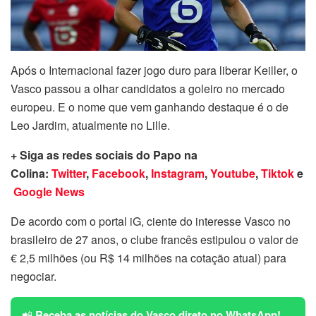
Após o Internacional fazer jogo duro para liberar Keiller, o
Vasco passou a olhar candidatos a goleiro no mercado
europeu. E o nome que vem ganhando destaque é o de
Leo Jardim, atualmente no Lille.
+ Siga as redes sociais do Papo na
Colina:
Twitter
,
Facebook
,
Instagram
,
Youtube
,
Tiktok
e
Google News
De acordo com o portal iG, ciente do interesse Vasco no
brasileiro de 27 anos, o clube francês estipulou o valor de
€ 2,5 milhões (ou R$ 14 milhões na cotação atual) para
negociar.
📲
Receba as notícias do Vasco direto no WhatsApp!