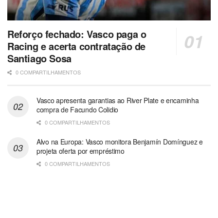
Reforço fechado: Vasco paga o
Racing e acerta contratação de
Santiago Sosa
0 COMPARTILHAMENTOS
Vasco apresenta garantias ao River Plate e encaminha
compra de Facundo Colidio
0 COMPARTILHAMENTOS
Alvo na Europa: Vasco monitora Benjamín Domínguez e
projeta oferta por empréstimo
0 COMPARTILHAMENTOS