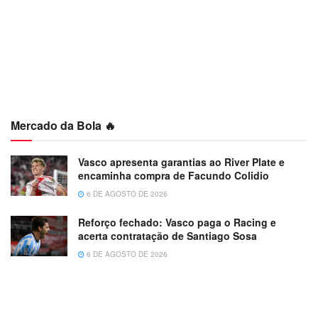
Mercado da Bola 🔥
Vasco apresenta garantias ao River Plate e
encaminha compra de Facundo Colidio
6 DE AGOSTO DE 2026
Reforço fechado: Vasco paga o Racing e
acerta contratação de Santiago Sosa
6 DE AGOSTO DE 2026