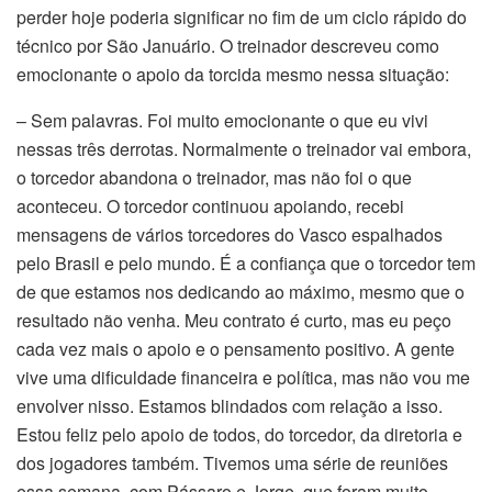
perder hoje poderia significar no fim de um ciclo rápido do
técnico por São Januário. O treinador descreveu como
emocionante o apoio da torcida mesmo nessa situação:
– Sem palavras. Foi muito emocionante o que eu vivi
nessas três derrotas. Normalmente o treinador vai embora,
o torcedor abandona o treinador, mas não foi o que
aconteceu. O torcedor continuou apoiando, recebi
mensagens de vários torcedores do Vasco espalhados
pelo Brasil e pelo mundo. É a confiança que o torcedor tem
de que estamos nos dedicando ao máximo, mesmo que o
resultado não venha. Meu contrato é curto, mas eu peço
cada vez mais o apoio e o pensamento positivo. A gente
vive uma dificuldade financeira e política, mas não vou me
envolver nisso. Estamos blindados com relação a isso.
Estou feliz pelo apoio de todos, do torcedor, da diretoria e
dos jogadores também. Tivemos uma série de reuniões
essa semana, com Pássaro e Jorge, que foram muito