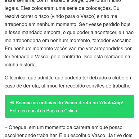
legais. Eles colocaram uma série de colocações. Eu
resolvi correr o risco (vindo para o Vasco) e não me
arrependo em nenhum momento. Se tivesse perdido hoje
e fosse mandado embora, o que poderia acontecer, eu não
me arrependeria em nenhum momento, torcedor vascaíno.
Em nenhum momento vocês vão me ver arrependidos por
ter treinado o Vasco, pelo contrário. Isso está marcado na
minha história.
O técnico, que admitiu que poderia ter deixado o clube em
caso de derrota, afirmou ter recebido convites de trabalho
📲
Receba as notícias do Vasco direto no WhatsApp!
Entre no canal do Papo na Colina
– Cheguei em um momento da carreira em que posso
escolher onde trabalhar. E eu escolhi o Vasco. Já tive dois