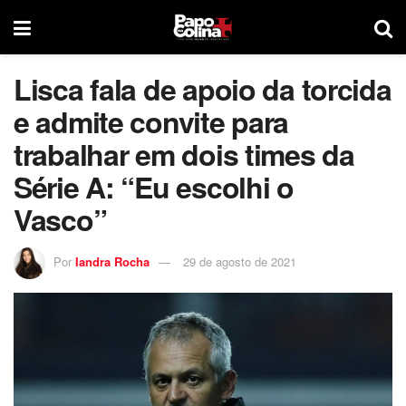
Lisca fala de apoio da torcida
e admite convite para
trabalhar em dois times da
Série A: “Eu escolhi o
Vasco”
Por
Iandra Rocha
29 de agosto de 2021