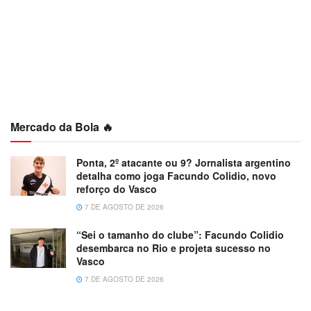
Mercado da Bola 🔥
Ponta, 2º atacante ou 9? Jornalista argentino
detalha como joga Facundo Colidio, novo
reforço do Vasco
7 DE AGOSTO DE 2026
“Sei o tamanho do clube”: Facundo Colidio
desembarca no Rio e projeta sucesso no
Vasco
7 DE AGOSTO DE 2026