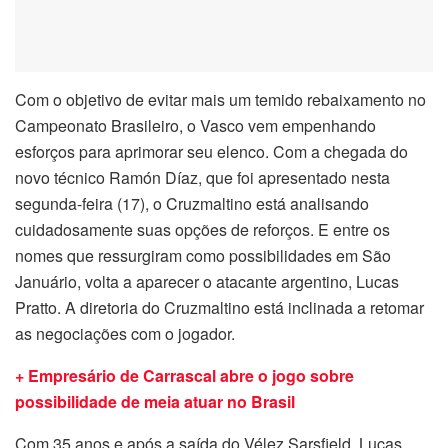
Com o objetivo de evitar mais um temido rebaixamento no
Campeonato Brasileiro, o Vasco vem empenhando
esforços para aprimorar seu elenco. Com a chegada do
novo técnico Ramón Díaz, que foi apresentado nesta
segunda-feira (17), o Cruzmaltino está analisando
cuidadosamente suas opções de reforços. E entre os
nomes que ressurgiram como possibilidades em São
Januário, volta a aparecer o atacante argentino, Lucas
Pratto. A diretoria do Cruzmaltino está inclinada a retomar
as negociações com o jogador.
+ Empresário de Carrascal abre o jogo sobre
possibilidade de meia atuar no Brasil
Com 35 anos e após a saída do Vélez Sarsfield, Lucas