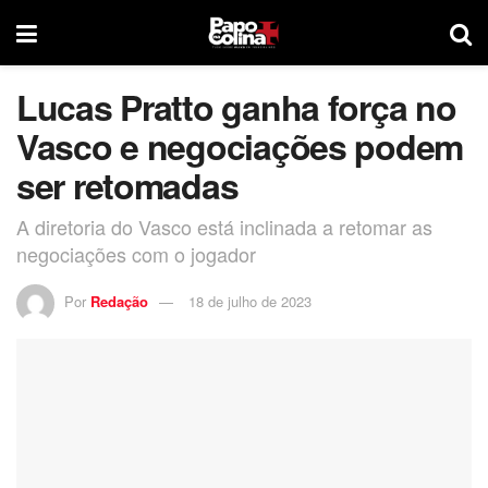
Lucas Pratto ganha força no
Vasco e negociações podem
ser retomadas
A diretoria do Vasco está inclinada a retomar as
negociações com o jogador
Por
Redação
18 de julho de 2023