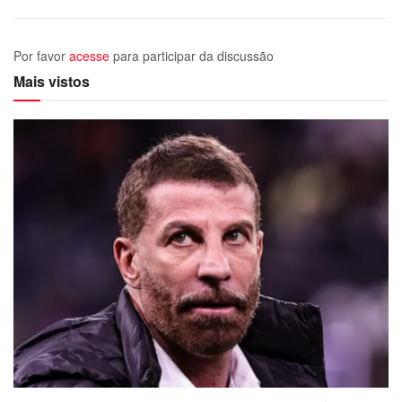
Por favor
acesse
para participar da discussão
Mais vistos