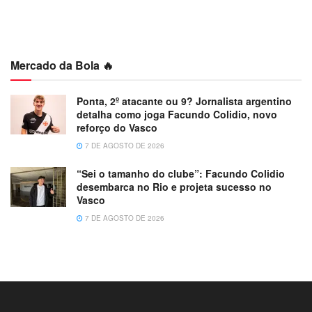
Mercado da Bola 🔥
Ponta, 2º atacante ou 9? Jornalista argentino
detalha como joga Facundo Colidio, novo
reforço do Vasco
7 DE AGOSTO DE 2026
“Sei o tamanho do clube”: Facundo Colidio
desembarca no Rio e projeta sucesso no
Vasco
7 DE AGOSTO DE 2026