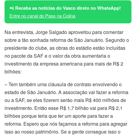
📲
Receba as notícias do Vasco direto no WhatsApp!
Entre no canal do Papo na Colina
Na entrevista, Jorge Salgado aproveitou para comentar
sobre a tão sonhada reforma de São Januário. Segundo o
presidente do clube, as obras do estádio estão incluídas
no pacote da SAF e o valor da obra aumentaria o
investimento da empresa americana para mais de R$ 2
bilhões:
– Tem também uma cláusula de contrato envolvendo o
estado de São Januário. A associação vai fazer a reforma
ou a SAF, se eles fizerem serão mais R$ 400 milhões de
investimento. Então esse R$ 1,7 bilhão vai para R$ 2,1
bilhões porque teria que ter um aporte para fazer a
reforma. Espero que nós façamos a reforma para agregar
isso ao nosso patrimônio. Se a gente consegue isso o