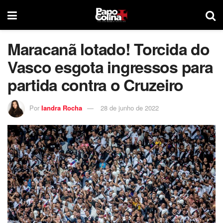
Maracanã lotado! Torcida do
Vasco esgota ingressos para
partida contra o Cruzeiro
Por
Iandra Rocha
28 de junho de 2022