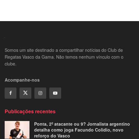
Somos um site destinado a compartilhar notícias do Club de
Regatas Vasco da Gama. Não temos nenhum vínculo com o
clube.
Acompanhe-nos
Publicações recentes
Ponta, 2º atacante ou 9? Jornalista argentino
detalha como joga Facundo Colidio, novo
reforço do Vasco