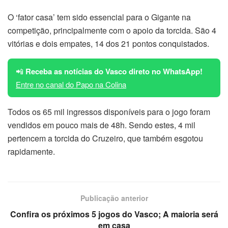
O ‘fator casa’ tem sido essencial para o Gigante na
competição, principalmente com o apoio da torcida. São 4
vitórias e dois empates, 14 dos 21 pontos conquistados.
📲
Receba as notícias do Vasco direto no WhatsApp!
Entre no canal do Papo na Colina
Todos os 65 mil ingressos disponíveis para o jogo foram
vendidos em pouco mais de 48h. Sendo estes, 4 mil
pertencem a torcida do Cruzeiro, que também esgotou
rapidamente.
Publicação anterior
Confira os próximos 5 jogos do Vasco; A maioria será
em casa