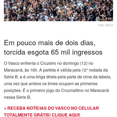
Foto: Vasco
Em pouco mais de dois dias,
torcida esgota 65 mil ingressos
O Vasco enfrenta o Cruzeiro no domingo (12) no
Maracanã, às 16h. A partida é válida pela 12° rodada da
Série B, e é uma briga direta pela parte de cima da tabela,
uma vez que ambos os times ocupam as primeiras
posições. É o primeiro jogo do Cruzmaltino no Maracanã
nessa Série B.
+ RECEBA NOTÍCIAS DO VASCO NO CELULAR
TOTALMENTE GRÁTIS! CLIQUE AQUI!