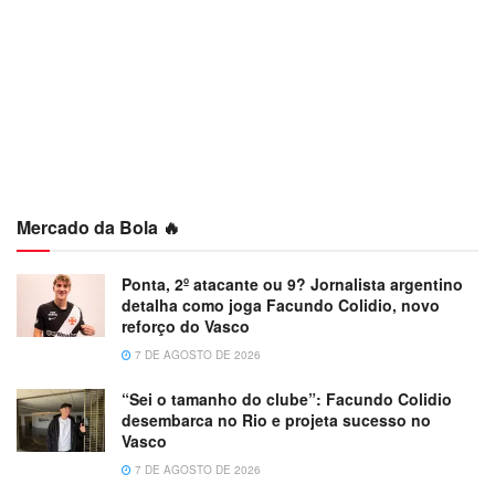
Mercado da Bola 🔥
Ponta, 2º atacante ou 9? Jornalista argentino
detalha como joga Facundo Colidio, novo
reforço do Vasco
7 DE AGOSTO DE 2026
“Sei o tamanho do clube”: Facundo Colidio
desembarca no Rio e projeta sucesso no
Vasco
7 DE AGOSTO DE 2026