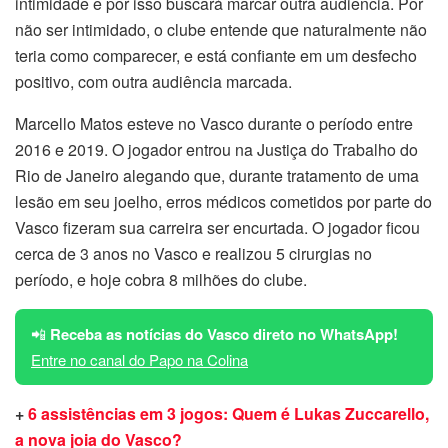
intimidade e por isso buscará marcar outra audiência. Por
não ser intimidado, o clube entende que naturalmente não
teria como comparecer, e está confiante em um desfecho
positivo, com outra audiência marcada.
Marcello Matos esteve no Vasco durante o período entre
2016 e 2019. O jogador entrou na Justiça do Trabalho do
Rio de Janeiro alegando que, durante tratamento de uma
lesão em seu joelho, erros médicos cometidos por parte do
Vasco fizeram sua carreira ser encurtada. O jogador ficou
cerca de 3 anos no Vasco e realizou 5 cirurgias no
período, e hoje cobra 8 milhões do clube.
📲
Receba as notícias do Vasco direto no WhatsApp!
Entre no canal do Papo na Colina
+
6 assistências em 3 jogos: Quem é Lukas Zuccarello,
a nova joia do Vasco?