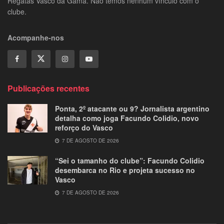
Regatas Vasco da Gama. Não temos nenhum vínculo com o
clube.
Acompanhe-nos
Publicações recentes
Ponta, 2º atacante ou 9? Jornalista argentino
detalha como joga Facundo Colidio, novo
reforço do Vasco
7 DE AGOSTO DE 2026
“Sei o tamanho do clube”: Facundo Colidio
desembarca no Rio e projeta sucesso no
Vasco
7 DE AGOSTO DE 2026