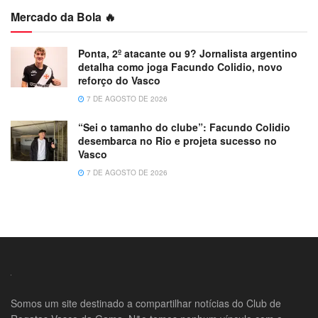
Mercado da Bola 🔥
Ponta, 2º atacante ou 9? Jornalista argentino
detalha como joga Facundo Colidio, novo
reforço do Vasco
7 DE AGOSTO DE 2026
“Sei o tamanho do clube”: Facundo Colidio
desembarca no Rio e projeta sucesso no
Vasco
7 DE AGOSTO DE 2026
Somos um site destinado a compartilhar notícias do Club de