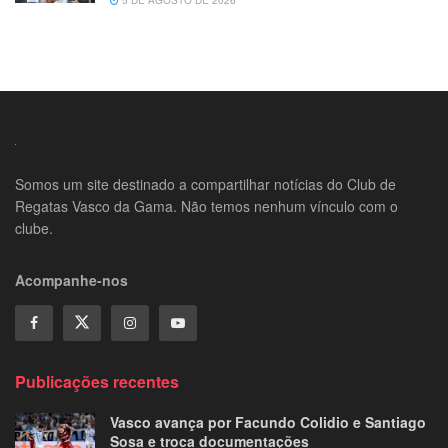
5 DE AGOSTO DE 2026
Somos um site destinado a compartilhar notícias do Club de
Regatas Vasco da Gama. Não temos nenhum vínculo com o
clube.
Acompanhe-nos
Publicações recentes
Vasco avança por Facundo Colidio e Santiago
Sosa e troca documentações