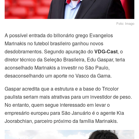
Foto: Imago
A possível entrada do bilionário grego Evangelos
Marinakis no futebol brasileiro ganhou novos
desdobramentos. Segundo apuração do
VDG-Cast
, o
diretor técnico da Seleção Brasileira, Edu Gaspar, teria
aconselhado Marinakis a investir no São Paulo,
desaconselhando um aporte no Vasco da Gama.
Gaspar acredita que a estrutura e a base do Tricolor
paulista seriam mais atrativas para um investidor de peso.
No entanto, quem segue interessado em levar o
empresário europeu para São Januário é o agente Kia
Joorabchian, parceiro próximo da família Marinakis.