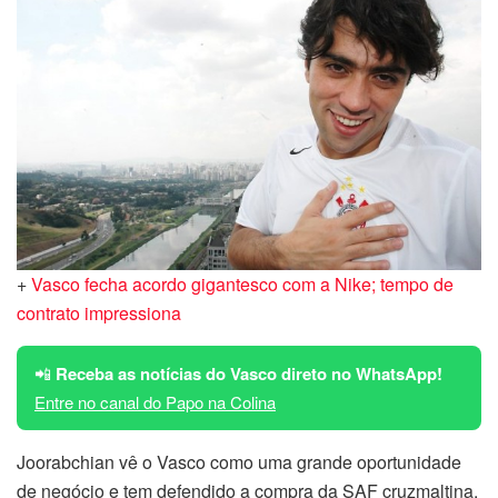
+
Vasco fecha acordo gigantesco com a Nike; tempo de
contrato impressiona
📲
Receba as notícias do Vasco direto no WhatsApp!
Entre no canal do Papo na Colina
Joorabchian vê o Vasco como uma grande oportunidade
de negócio e tem defendido a compra da SAF cruzmaltina.