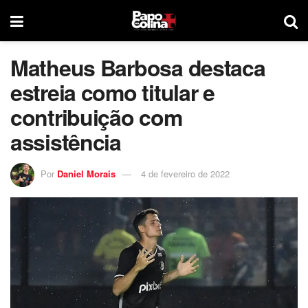
Matheus Barbosa destaca
estreia como titular e
contribuição com
assistência
Por
Daniel Morais
4 de fevereiro de 2022