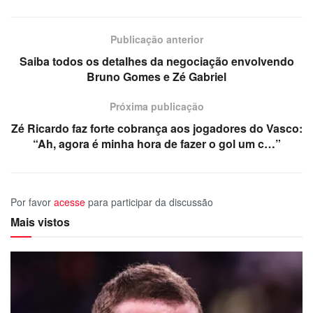
Publicação anterior
Saiba todos os detalhes da negociação envolvendo
Bruno Gomes e Zé Gabriel
Próxima publicação
Zé Ricardo faz forte cobrança aos jogadores do Vasco:
“Ah, agora é minha hora de fazer o gol um c…”
Por favor
acesse
para participar da discussão
Mais vistos