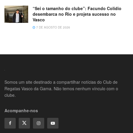
“Sei o tamanho do clube”: Facundo Colidio
desembarca no Rio e projeta sucesso no
Vasco
7 DE AGOSTO DE 2026
Somos um site destinado a compartilhar notícias do Club de
Regatas Vasco da Gama. Não temos nenhum vínculo com o
clube.
Acompanhe-nos