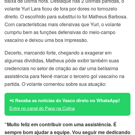
baixa de última hora. Destaque nas 2 últimas partidas, o
volante Yuri Lara ficou de fora por dores no tornozelo
direito. O escolhido para substituí-lo foi Matheus Barbosa.
Com características mais ofensivas que Yuri, o volante
cumpriu bem as funções defensivas do meio-campo
vascaíno e deixou uma boa impressão.
Decerto, marcando forte, chegando a exagerar em
algumas divididas, Matheus pôde exibir também suas
credenciais no setor de criação ao dar uma belíssima
assistência para Nenê marcar o terceiro gol vascaíno na
partida. O volante comentou sobre sua atuação:
📲
Receba as notícias do Vasco direto no WhatsApp!
Entre no canal do Papo na Colina
“Muito feliz em contribuir com uma assistência. É
sempre bom ajudar a equipe. Vou seguir me dedicando