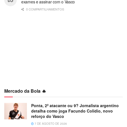
exames e assinar com o Vasco
0 COMPARTILHAMENTOS
Mercado da Bola 🔥
Ponta, 2º atacante ou 9? Jornalista argentino
detalha como joga Facundo Colidio, novo
reforço do Vasco
7 DE AGOSTO DE 2026