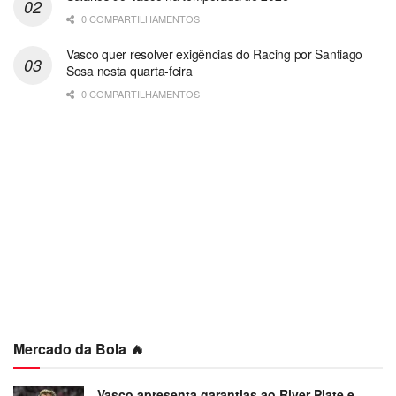
0 COMPARTILHAMENTOS
Vasco quer resolver exigências do Racing por Santiago
Sosa nesta quarta-feira
0 COMPARTILHAMENTOS
Mercado da Bola 🔥
Vasco apresenta garantias ao River Plate e