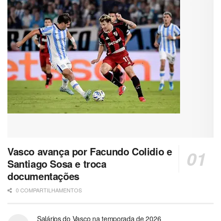
Vasco avança por Facundo Colidio e
Santiago Sosa e troca
documentações
0 COMPARTILHAMENTOS
Salários do Vasco na temporada de 2026