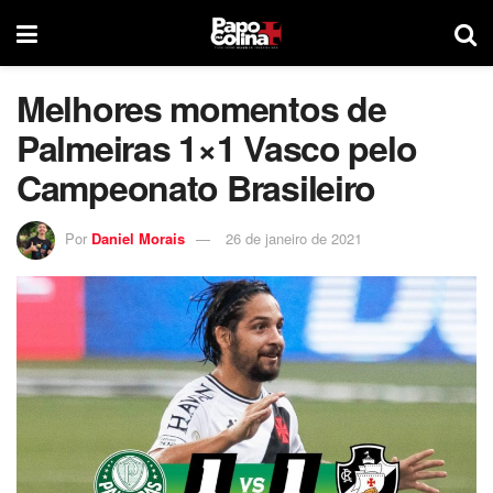
Melhores momentos de
Palmeiras 1×1 Vasco pelo
Campeonato Brasileiro
Por
Daniel Morais
26 de janeiro de 2021