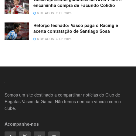
encaminha compra de Facundo Colidio
6 DE AGOSTO DE 2026
Reforço fechado: Vasco paga o Racing e
acerta contratação de Santiago Sosa
6 DE AGOSTO DE 2026
Somos um site destinado a compartilhar notícias do Club de
Regatas Vasco da Gama. Não temos nenhum vínculo com o
clube.
Acompanhe-nos