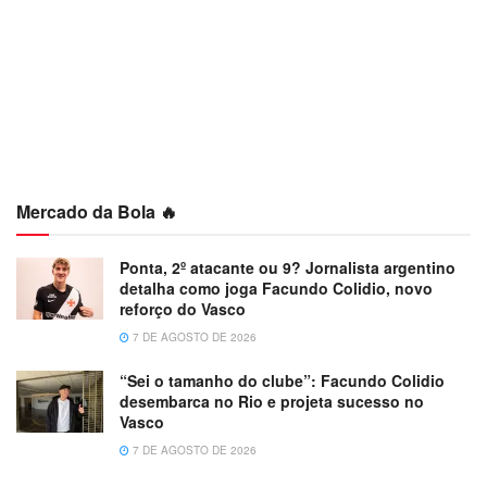
Mercado da Bola 🔥
Ponta, 2º atacante ou 9? Jornalista argentino
detalha como joga Facundo Colidio, novo
reforço do Vasco
7 DE AGOSTO DE 2026
“Sei o tamanho do clube”: Facundo Colidio
desembarca no Rio e projeta sucesso no
Vasco
7 DE AGOSTO DE 2026