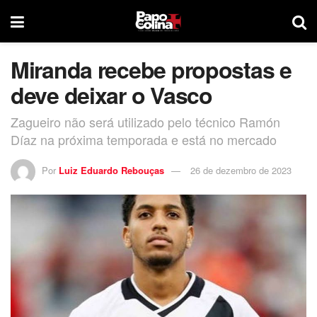
Miranda recebe propostas e
deve deixar o Vasco
Zagueiro não será utilizado pelo técnico Ramón
Díaz na próxima temporada e está no mercado
Por
Luiz Eduardo Rebouças
26 de dezembro de 2023