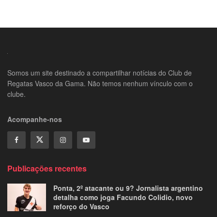
Somos um site destinado a compartilhar notícias do Club de
Regatas Vasco da Gama. Não temos nenhum vínculo com o
clube.
Acompanhe-nos
Publicações recentes
Ponta, 2º atacante ou 9? Jornalista argentino
detalha como joga Facundo Colidio, novo
reforço do Vasco