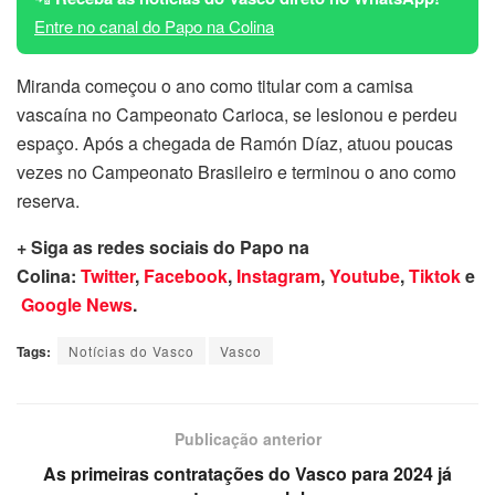
Entre no canal do Papo na Colina
Miranda começou o ano como titular com a camisa
vascaína no Campeonato Carioca, se lesionou e perdeu
espaço. Após a chegada de Ramón Díaz, atuou poucas
vezes no Campeonato Brasileiro e terminou o ano como
reserva.
+ Siga as redes sociais do Papo na
Colina:
Twitter
,
Facebook
,
Instagram
,
Youtube
,
Tiktok
e
Google News
.
Tags:
Notícias do Vasco
Vasco
Publicação anterior
As primeiras contratações do Vasco para 2024 já