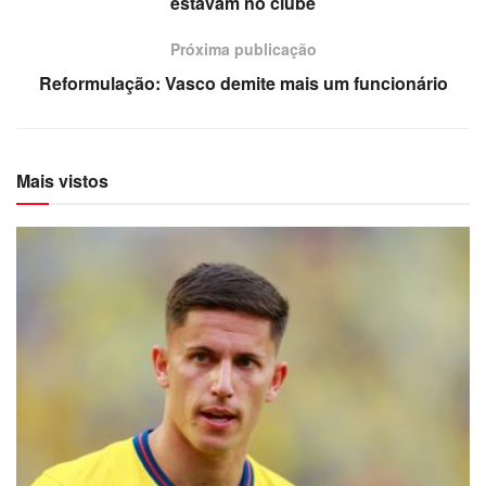
estavam no clube
Próxima publicação
Reformulação: Vasco demite mais um funcionário
Mais vistos