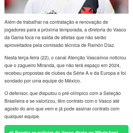
Além de trabalhar na contratação e renovação de
jogadores para a próxima temporada, a diretoria do Vasco
da Gama foca na saída de atletas que não serão
aproveitados pela comissão técnica de Ramón Díaz.
Nesta terça-feira (22), o canal Atenção Vascaínos noticiou
que o zagueiro Miranda, que não terá espaço em 2024,
recebeu propostas de clubes da Série A e da Europa e foi
sondado por uma equipe do México.
O defensor, que disputou o pré-olímpico com a Seleção
Brasileira e se valorizou, têm contrato com o Vasco até
agosto do ano que vem e já pode assinar contrato com
qualquer equipe.
📲
Receba as notícias do Vasco direto no WhatsApp!