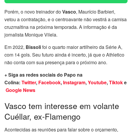
Porém, o novo treinador do
Vasco
, Maurício Barbieri,
vetou a contratação, e o centroavante não vestirá a camisa
cruzmaltina na próxima temporada. A informação é da
jornalista Monique Vilela.
Em 2022,
Bissoli
foi o quarto maior artilheiro da Série A,
com 14 gols. Seu futuro ainda é incerto, já que o Athletico
não conta com sua presença para o próximo ano.
+ Siga as redes sociais do Papo na
Colina:
Twitter
,
Facebook
,
Instagram
,
Youtube
,
Tiktok
e
Google News
Vasco tem interesse em volante
Cuéllar, ex-Flamengo
Acontecidas as reuniões para falar sobre o orçamento,