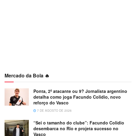
Mercado da Bola 🔥
Ponta, 2º atacante ou 9? Jornalista argentino
detalha como joga Facundo Colidio, novo
reforço do Vasco
7 DE AGOSTO DE 2026
“Sei o tamanho do clube”: Facundo Colidio
desembarca no Rio e projeta sucesso no
Vasco