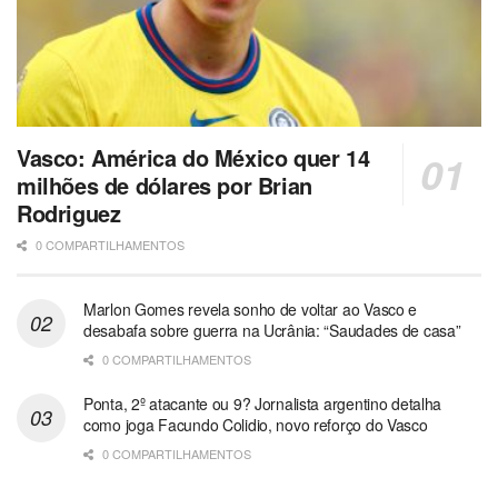
Vasco: América do México quer 14
milhões de dólares por Brian
Rodriguez
0 COMPARTILHAMENTOS
Marlon Gomes revela sonho de voltar ao Vasco e
desabafa sobre guerra na Ucrânia: “Saudades de casa”
0 COMPARTILHAMENTOS
Ponta, 2º atacante ou 9? Jornalista argentino detalha
como joga Facundo Colidio, novo reforço do Vasco
0 COMPARTILHAMENTOS