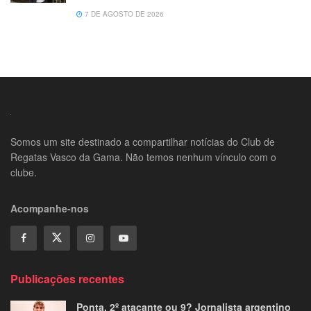
7 DE AGOSTO DE 2026
Somos um site destinado a compartilhar notícias do Club de
Regatas Vasco da Gama. Não temos nenhum vínculo com o
clube.
Acompanhe-nos
Publicações recentes
Ponta, 2º atacante ou 9? Jornalista argentino