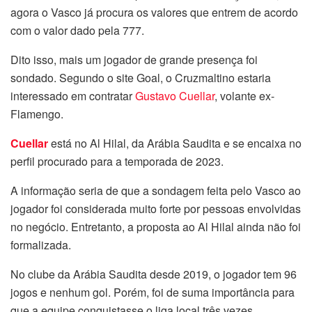
agora o Vasco já procura os valores que entrem de acordo
com o valor dado pela 777.
Dito isso, mais um jogador de grande presença foi
sondado. Segundo o site Goal, o Cruzmaltino estaria
interessado em contratar
Gustavo Cuellar
, volante ex-
Flamengo.
Cuellar
está no Al Hilal, da Arábia Saudita e se encaixa no
perfil procurado para a temporada de 2023.
A informação seria de que a sondagem feita pelo Vasco ao
jogador foi considerada muito forte por pessoas envolvidas
no negócio. Entretanto, a proposta ao Al Hilal ainda não foi
formalizada.
No clube da Arábia Saudita desde 2019, o jogador tem 96
jogos e nenhum gol. Porém, foi de suma importância para
que a equipe conquistasse o liga local três vezes.