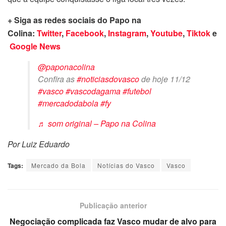
+ Siga as redes sociais do Papo na
Colina:
Twitter
,
Facebook
,
Instagram
,
Youtube
,
Tiktok
e
Google News
@paponacolina
Confira as
#noticiasdovasco
de hoje 11/12
#vasco
#vascodagama
#futebol
#mercadodabola
#fy
♬ som original – Papo na Colina
Por Luiz Eduardo
Tags:
Mercado da Bola
Notícias do Vasco
Vasco
Publicação anterior
Negociação complicada faz Vasco mudar de alvo para