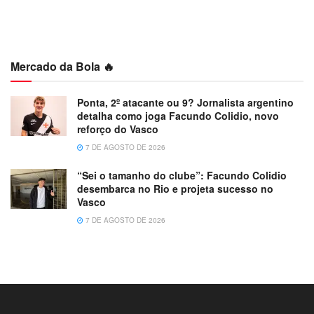
Mercado da Bola 🔥
Ponta, 2º atacante ou 9? Jornalista argentino
detalha como joga Facundo Colidio, novo
reforço do Vasco
7 DE AGOSTO DE 2026
“Sei o tamanho do clube”: Facundo Colidio
desembarca no Rio e projeta sucesso no
Vasco
7 DE AGOSTO DE 2026