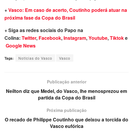
+
Vasco: Em caso de acerto, Coutinho poderá atuar na
próxima fase da Copa do Brasil
+ Siga as redes sociais do Papo na
Colina:
Twitter
,
Facebook
,
Instagram
,
Youtube
,
Tiktok
e
Google News
Tags:
Notícias do Vasco
Vasco
Publicação anterior
Neílton diz que Medel, do Vasco, lhe menosprezou em
partida da Copa do Brasil
Próxima publicação
O recado de Philippe Coutinho que deixou a torcida do
Vasco eufórica