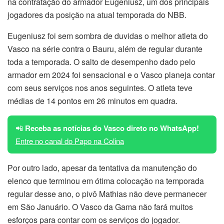
na contratação do armador Eugeniusz, um dos principais
jogadores da posição na atual temporada do NBB.
Eugeniusz foi sem sombra de duvidas o melhor atleta do
Vasco na série contra o Bauru, além de regular durante
toda a temporada. O salto de desempenho dado pelo
armador em 2024 foi sensacional e o Vasco planeja contar
com seus serviços nos anos seguintes. O atleta teve
médias de 14 pontos em 26 minutos em quadra.
📲
Receba as notícias do Vasco direto no WhatsApp!
Entre no canal do Papo na Colina
Por outro lado, apesar da tentativa da manutenção do
elenco que terminou em ótima colocação na temporada
regular desse ano, o pivô Mathias não deve permanecer
em São Januário. O Vasco da Gama não fará muitos
esforços para contar com os serviços do jogador.