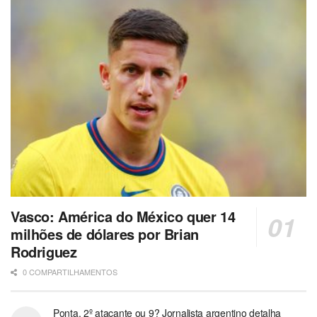
Vasco: América do México quer 14
milhões de dólares por Brian
Rodriguez
0 COMPARTILHAMENTOS
Ponta, 2º atacante ou 9? Jornalista argentino detalha