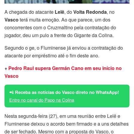
A chegada do atacante
Lelê
, do
Volta Redonda
, no
Vasco
terá muita emoção. Ao que parece, um dos
concorrentes com o Cruzmaltino pela contratação do
jogador, deu um pulo a frente do Gigante da Colina.
Segundo o ge, o Fluminense já enviou a contratação do
atacante por empréstimo até o fim deste ano.
+
Pedro Raul supera Germán Cano em seu início no
Vasco
📲
Receba as notícias do Vasco direto no WhatsApp!
Entre no canal do Papo na Colina
Nesta segunda-feira (27), em uma reunião entre Lelê e
Fluminense deixou o acordo bem firmado e a uns detalhes
de ser fechado. Mesmo com a proposta do Vasco, o