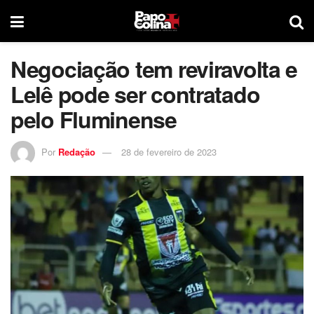
Negociação tem reviravolta e
Lelê pode ser contratado
pelo Fluminense
Por
Redação
28 de fevereiro de 2023