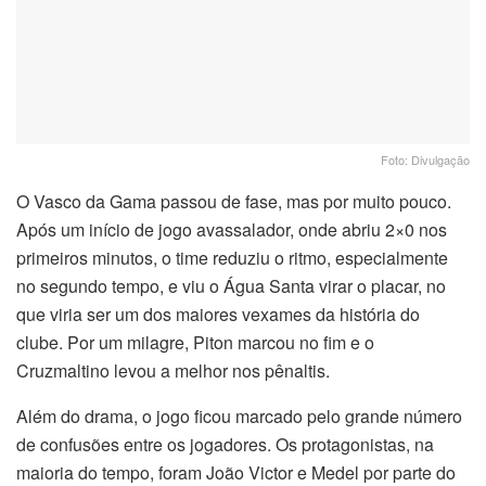
Foto: Divulgação
O Vasco da Gama passou de fase, mas por muito pouco.
Após um início de jogo avassalador, onde abriu 2×0 nos
primeiros minutos, o time reduziu o ritmo, especialmente
no segundo tempo, e viu o Água Santa virar o placar, no
que viria ser um dos maiores vexames da história do
clube. Por um milagre, Piton marcou no fim e o
Cruzmaltino levou a melhor nos pênaltis.
Além do drama, o jogo ficou marcado pelo grande número
de confusões entre os jogadores. Os protagonistas, na
maioria do tempo, foram João Victor e Medel por parte do