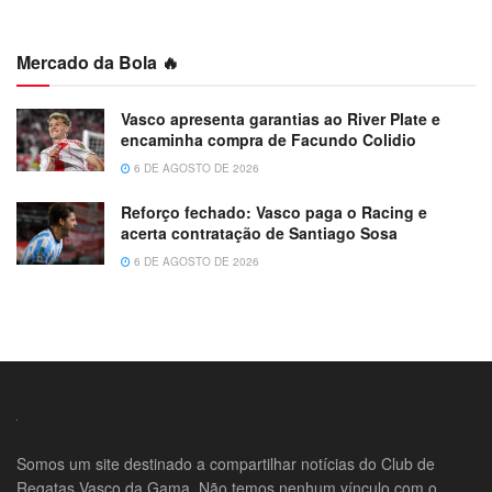
Mercado da Bola 🔥
Vasco apresenta garantias ao River Plate e
encaminha compra de Facundo Colidio
6 DE AGOSTO DE 2026
Reforço fechado: Vasco paga o Racing e
acerta contratação de Santiago Sosa
6 DE AGOSTO DE 2026
Somos um site destinado a compartilhar notícias do Club de
Regatas Vasco da Gama. Não temos nenhum vínculo com o