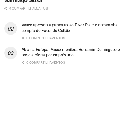
0 COMPARTILHAMENTOS
Vasco apresenta garantias ao River Plate e encaminha
compra de Facundo Colidio
0 COMPARTILHAMENTOS
Alvo na Europa: Vasco monitora Benjamín Domínguez e
projeta oferta por empréstimo
0 COMPARTILHAMENTOS