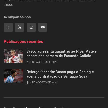
clube.
Acompanhe-nos
Publicações recentes
Vasco apresenta garantias ao River Plate e
encaminha compra de Facundo Colidio
6 DE AGOSTO DE 2026
Reforço fechado: Vasco paga o Racing e
acerta contratação de Santiago Sosa
6 DE AGOSTO DE 2026