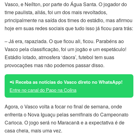
Vasco, e Neílton, por parte do Água Santa. O jogador do
time paulista, aliás, foi um dos mais revoltados,
principalmente na saída dos times do estádio, mas afirmou
hoje em suas redes sociais que tudo isso já ficou para trás:
– Já era, rapaziada. O que ficou ali, ficou. Parabéns ao
Vasco pela classificação, foi um jogão e um espetáculo!
Estádio lotado, atmosfera ‘daora’, futebol tem suas
provocações mas não podemos passar disso.
📲
Receba as notícias do Vasco direto no WhatsApp!
Entre no canal do Papo na Colina
Agora, o Vasco volta a focar no final de semana, onde
enfrenta o Nova Iguaçu pelas semifinais do Campeonato
Carioca. O jogo será no Maracanã e a expectativa é de
casa cheia, mais uma vez.