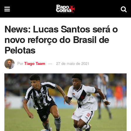
News: Lucas Santos será o
novo reforço do Brasil de
Pelotas
Por
Tiago Taam
27 de maio de 2021