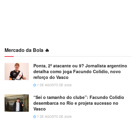
Mercado da Bola 🔥
Ponta, 2º atacante ou 9? Jornalista argentino
detalha como joga Facundo Colidio, novo
reforço do Vasco
7 DE AGOSTO DE 2026
“Sei o tamanho do clube”: Facundo Colidio
desembarca no Rio e projeta sucesso no
Vasco
7 DE AGOSTO DE 2026