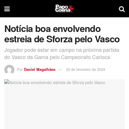
Notícia boa envolvendo
estreia de Sforza pelo Vasco
Jogador pode estar em campo na próxima partida
do Vasco da Gama pelo Campeonato Carioca
Por
Daniel Magalhães
20 de fevereiro de 2024