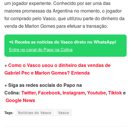
um jogador experiente. Conhecido por ser uma das
maiores promessas da Argentina no momento, o jogador
foi comprado pelo Vasco, que utilizou parte do dinheiro da
venda de Marlon Gomes para efetuar a transação.
📲
Receba as notícias do Vasco direto no WhatsApp!
Entre no canal do Papo na Colina
+
Como o Vasco usou o dinheiro das vendas de
Gabriel Pec e Marlon Gomes? Entenda
+ Siga as redes sociais do Papo na
Colina:
Twitter
,
Facebook
,
Instagram
,
Youtube
,
Tiktok
e
Google News
Tags:
Notícias do Vasco
Vasco