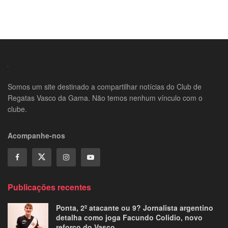
Somos um site destinado a compartilhar notícias do Club de
Regatas Vasco da Gama. Não temos nenhum vínculo com o
clube.
Acompanhe-nos
Publicações recentes
Ponta, 2º atacante ou 9? Jornalista argentino
detalha como joga Facundo Colidio, novo
reforço do Vasco