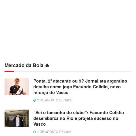
Mercado da Bola 🔥
Ponta, 2º atacante ou 9? Jornalista argentino
detalha como joga Facundo Colidio, novo
reforço do Vasco
7 DE AGOSTO DE 2026
“Sei o tamanho do clube”: Facundo Colidio
desembarca no Rio e projeta sucesso no
Vasco
7 DE AGOSTO DE 2026