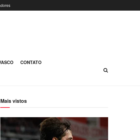
adores
 VASCO
CONTATO
Mais vistos