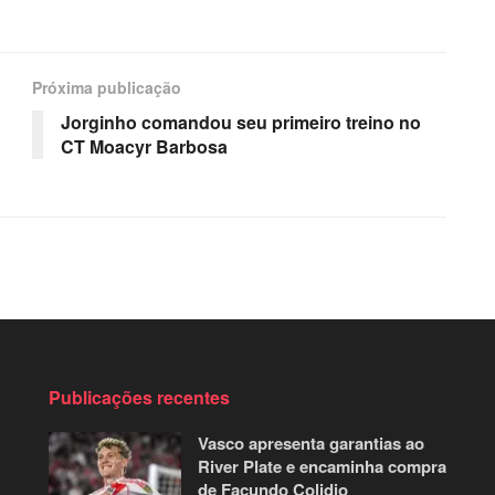
Próxima publicação
Jorginho comandou seu primeiro treino no
CT Moacyr Barbosa
Publicações recentes
Vasco apresenta garantias ao
River Plate e encaminha compra
de Facundo Colidio