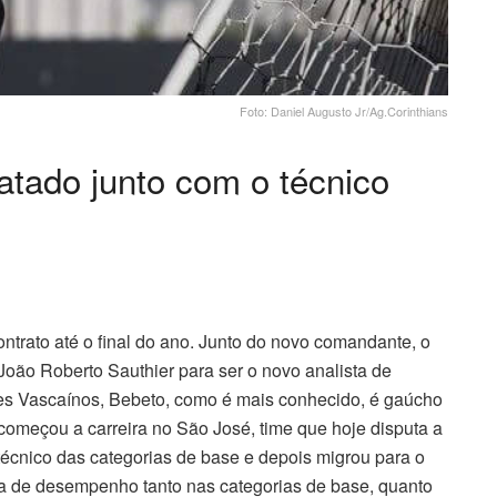
Foto: Daniel Augusto Jr/Ag.Corinthians
ratado junto com o técnico
ntrato até o final do ano. Junto do novo comandante, o
oão Roberto Sauthier para ser o novo analista de
s Vascaínos, Bebeto, como é mais conhecido, é gaúcho
começou a carreira no São José, time que hoje disputa a
técnico das categorias de base e depois migrou para o
ista de desempenho tanto nas categorias de base, quanto