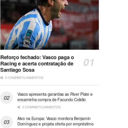
Reforço fechado: Vasco paga o
Racing e acerta contratação de
Santiago Sosa
0 COMPARTILHAMENTOS
Vasco apresenta garantias ao River Plate e
encaminha compra de Facundo Colidio
0 COMPARTILHAMENTOS
Alvo na Europa: Vasco monitora Benjamín
Domínguez e projeta oferta por empréstimo