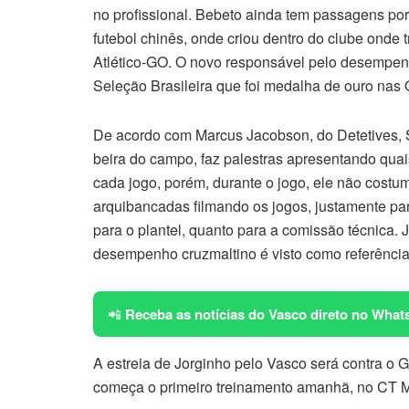
no profissional. Bebeto ainda tem passagens po
futebol chinês, onde criou dentro do clube onde t
Atlético-GO. O novo responsável pelo desempe
Seleção Brasileira que foi medalha de ouro nas
De acordo com Marcus Jacobson, do Detetives, Sa
beira do campo, faz palestras apresentando quais
cada jogo, porém, durante o jogo, ele não costu
arquibancadas filmando os jogos, justamente para
para o plantel, quanto para a comissão técnica.
desempenho cruzmaltino é visto como referência
📲
Receba as notícias do Vasco direto no What
A estreia de Jorginho pelo Vasco será contra o 
começa o primeiro treinamento amanhã, no CT 