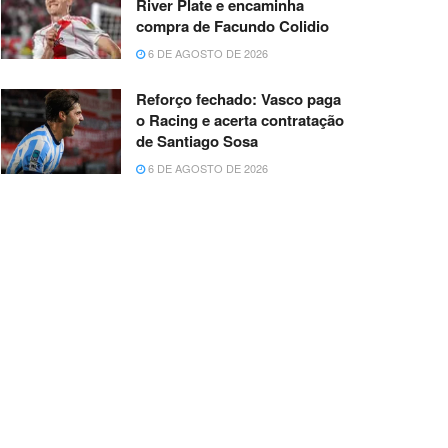
River Plate e encaminha
compra de Facundo Colidio
6 DE AGOSTO DE 2026
Reforço fechado: Vasco paga
o Racing e acerta contratação
de Santiago Sosa
6 DE AGOSTO DE 2026