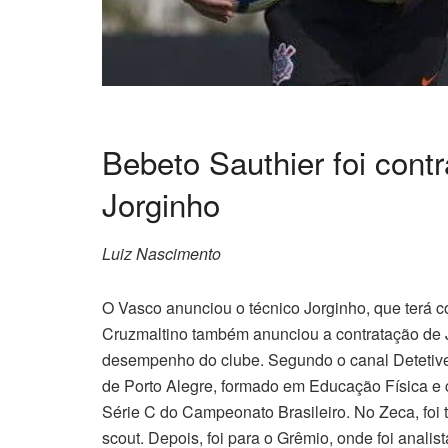
Bebeto Sauthier foi cont
Jorginho
Luiz Nascimento
O Vasco anunciou o técnico Jorginho, que terá co
Cruzmaltino também anunciou a contratação de J
desempenho do clube. Segundo o canal Detetive
de Porto Alegre, formado em Educação Física e 
Série C do Campeonato Brasileiro. No Zeca, foi 
scout. Depois, foi para o Grêmio, onde foi anal