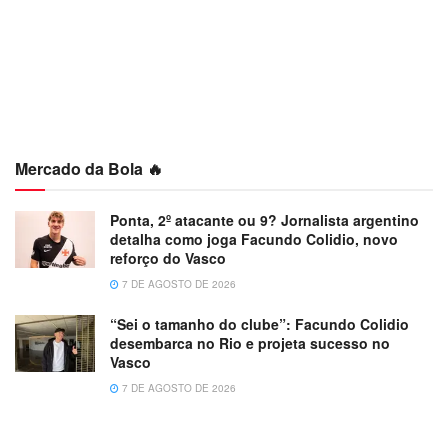
Mercado da Bola 🔥
Ponta, 2º atacante ou 9? Jornalista argentino
detalha como joga Facundo Colidio, novo
reforço do Vasco
7 DE AGOSTO DE 2026
“Sei o tamanho do clube”: Facundo Colidio
desembarca no Rio e projeta sucesso no
Vasco
7 DE AGOSTO DE 2026