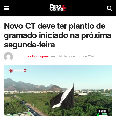
Novo CT deve ter plantio de
gramado iniciado na próxima
segunda-feira
Por
Lucas Rodrigues
24 de novembro de 2020