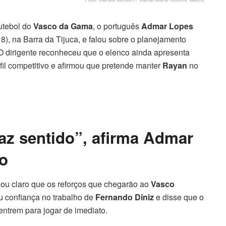
utebol do
Vasco da Gama
, o português
Admar Lopes
18), na Barra da Tijuca, e falou sobre o planejamento
 O dirigente reconheceu que o elenco ainda apresenta
rfil competitivo e afirmou que pretende manter
Rayan
no
faz sentido”, afirma Admar
co
ou claro que os reforços que chegarão ao
Vasco
u confiança no trabalho de
Fernando Diniz
e disse que o
 entrem para jogar de imediato.