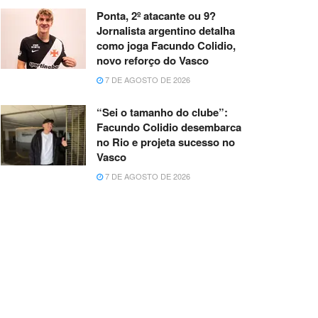
Ponta, 2º atacante ou 9?
Jornalista argentino detalha
como joga Facundo Colidio,
novo reforço do Vasco
7 DE AGOSTO DE 2026
“Sei o tamanho do clube”:
Facundo Colidio desembarca
no Rio e projeta sucesso no
Vasco
7 DE AGOSTO DE 2026