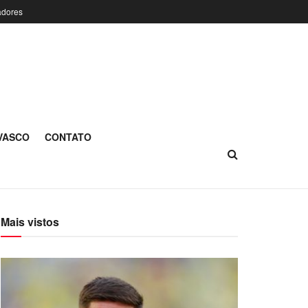
adores
 VASCO
CONTATO
Mais vistos