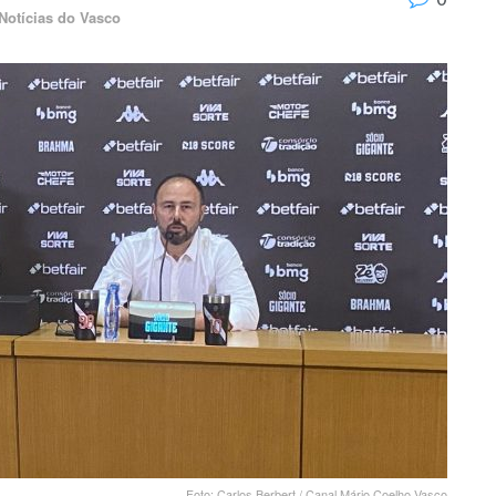
Notícias do Vasco
Foto: Carlos Berbert / Canal Mário Coelho Vasco