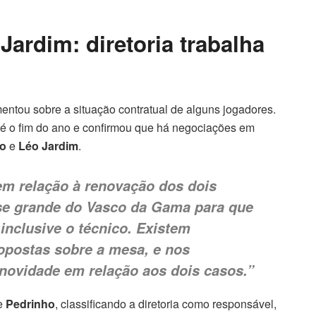
ardim: diretoria trabalha
tou sobre a situação contratual de alguns jogadores.
é o fim do ano e confirmou que há negociações em
ho
e
Léo Jardim
.
em relação à renovação dos dois
sse grande do Vasco da Gama para que
inclusive o técnico. Existem
postas sobre a mesa, e nos
 novidade em relação aos dois casos.”
de
Pedrinho
, classificando a diretoria como responsável,