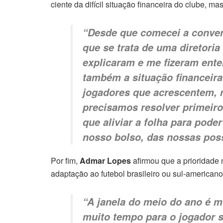
ciente da difícil situação financeira do clube,
“Desde que comecei a convers
que se trata de uma diretori
explicaram e me fizeram ente
também a situação financeira
jogadores que acrescentem, 
precisamos resolver primeiro
que aliviar a folha para pode
nosso bolso, das nossas poss
Por fim,
Admar Lopes
afirmou que a prioridade 
adaptação ao futebol brasileiro ou sul-americano
“A janela do meio do ano é mu
muito tempo para o jogador se