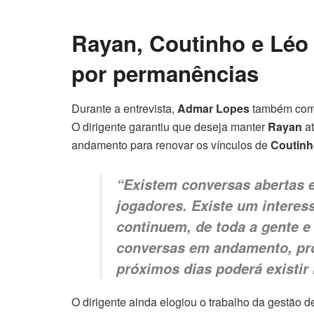
Rayan, Coutinho e Léo J
por permanências
Durante a entrevista,
Admar Lopes
também comen
O dirigente garantiu que deseja manter
Rayan
at
andamento para renovar os vínculos de
Coutin
“Existem conversas abertas 
jogadores. Existe um intere
continuem, de toda a gente e 
conversas em andamento, pro
próximos dias poderá existir
O dirigente ainda elogiou o trabalho da gestão 