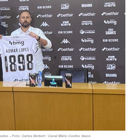
odeo – Foto: Carlos Berbert / Canal Mário Coelho Vasco