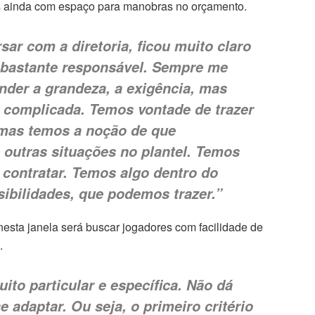
 mas ainda com espaço para manobras no orçamento.
ar com a diretoria, ficou muito claro
a bastante responsável. Sempre me
nder a grandeza, a exigência, mas
 complicada. Temos vontade de trazer
mas temos a noção de que
 outras situações no plantel. Temos
r contratar. Temos algo dentro do
ibilidades, que podemos trazer.”
nesta janela será buscar jogadores com facilidade de
.
ito particular e específica. Não dá
 adaptar. Ou seja, o primeiro critério