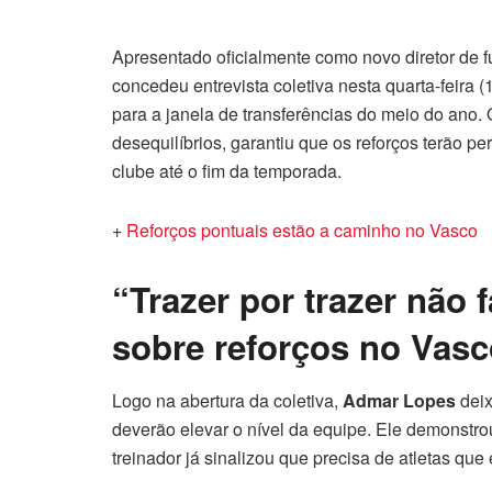
Apresentado oficialmente como novo diretor de f
concedeu entrevista coletiva nesta quarta-feira (
para a janela de transferências do meio do ano.
desequilíbrios, garantiu que os reforços terão pe
clube até o fim da temporada.
+
Reforços pontuais estão a caminho no Vasco
“Trazer por trazer não 
sobre reforços no Vas
Logo na abertura da coletiva,
Admar Lopes
deix
deverão elevar o nível da equipe. Ele demonstro
treinador já sinalizou que precisa de atletas que