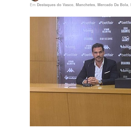
Em
Destaques do Vasco
,
Manchetes
,
Mercado Da Bola
,