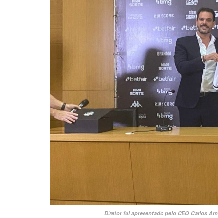
Diretor foi apresentado pelo CEO Carlos Am