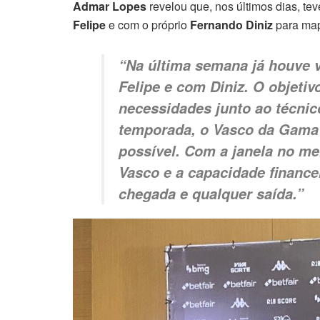
Admar Lopes
revelou que, nos últimos dias, te
Felipe
e com o próprio
Fernando Diniz
para map
“Na última semana já houve v
Felipe e com Diniz. O objetiv
necessidades junto ao técni
temporada, o Vasco da Gama 
possível. Com a janela no me
Vasco e a capacidade finance
chegada e qualquer saída.”