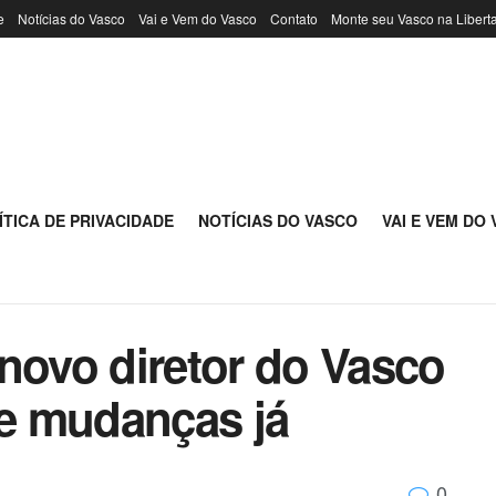
e
Notícias do Vasco
Vai e Vem do Vasco
Contato
Monte seu Vasco na Libert
ÍTICA DE PRIVACIDADE
NOTÍCIAS DO VASCO
VAI E VEM DO
novo diretor do Vasco
te mudanças já
0