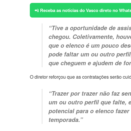
📲
Receba as notícias do Vasco direto no What
“Tive a oportunidade de assis
chegou. Coletivamente, houv
que o elenco é um pouco des
pode faltar um ou outro perfi
que cheguem e ajudem de fo
O diretor reforçou que as contratações serão cu
“Trazer por trazer não faz se
um ou outro perfil que falte,
potencial para o elenco fazer
temporada.”