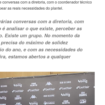
ve conversas com a diretoria, com o coordenador técnico
ear as reais necessidades do plantel.
árias conversas com a diretoria, com
o é analisar o que existe, perceber as
co. Existe um grupo. No momento da
precisa do máximo de solidez
io do ano, e com as necessidades do
ira, estamos abertos a qualquer