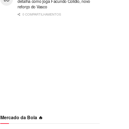
detalha como joga Facundo Colidio, novo
reforço do Vasco
0 COMPARTILHAMENTOS
Mercado da Bola 🔥