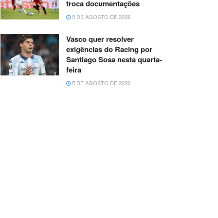
troca documentações
5 DE AGOSTO DE 2026
Vasco quer resolver
exigências do Racing por
Santiago Sosa nesta quarta-
feira
5 DE AGOSTO DE 2026