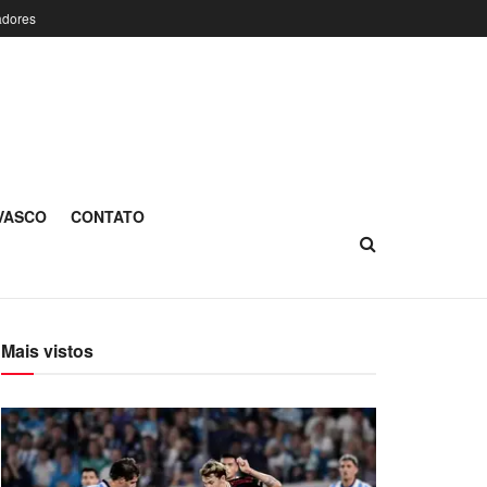
adores
 VASCO
CONTATO
Mais vistos