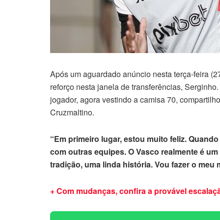
Após um aguardado anúncio nesta terça-feira (27/
reforço nesta janela de transferências, Serginh
jogador, agora vestindo a camisa 70, compartilh
Cruzmaltino.
“Em primeiro lugar, estou muito feliz. Quando 
com outras equipes. O Vasco realmente é um g
tradição, uma linda história. Vou fazer o meu
+ Com mudanças, confira a provável escalaç