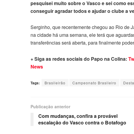
pesquisei muito sobre o Vasco e sei como ess
conseguir agradar todos e ajudar o clube a v
Serginho, que recentemente chegou ao Rio de Ja
na cidade há uma semana, ele terá que aguardar a
transferências será aberta, para finalmente pode
+ Siga as redes sociais do Papo na Colina:
Tw
News
Tags:
Brasileirão
Campeonato Brasileiro
Dest
Publicação anterior
Com mudanças, confira a provável
escalação do Vasco contra o Botafogo