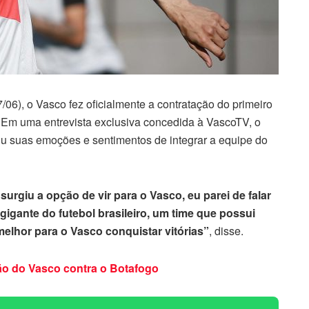
06), o Vasco fez oficialmente a contratação do primeiro
o. Em uma entrevista exclusiva concedida à VascoTV, o
ou suas emoções e sentimentos de integrar a equipe do
surgiu a opção de vir para o Vasco, eu parei de falar
igante do futebol brasileiro, um time que possui
 melhor para o Vasco conquistar vitórias”
, disse.
ão do Vasco contra o Botafogo