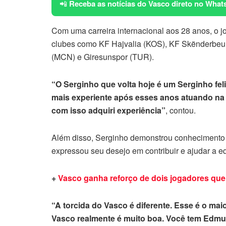
📲
Receba as notícias do Vasco direto no What
Com uma carreira internacional aos 28 anos, o j
clubes como KF Hajvalia (KOS), KF Skënderbeu 
(MCN) e Giresunspor (TUR).
“O Serginho que volta hoje é um Serginho feli
mais experiente após esses anos atuando na E
com isso adquiri experiência”
, contou.
Além disso, Serginho demonstrou conhecimento 
expressou seu desejo em contribuir e ajudar a eq
+
Vasco ganha reforço de dois jogadores qu
“A torcida do Vasco é diferente. Esse é o maio
Vasco realmente é muito boa. Você tem Edmu