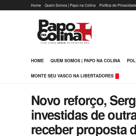
Home
Quem Somos | Papo na Colina
Política de Privacidad
HOME
QUEM SOMOS | PAPO NA COLINA
POL
MONTE SEU VASCO NA LIBERTADORES
Novo reforço, Ser
investidas de outr
receber proposta 