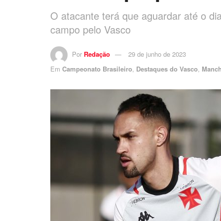
O atacante terá que aguardar até o dia
campo pelo Vasco
Por
Redação
29 de junho de 2023
Em
Campeonato Brasileiro
,
Destaques do Vasco
,
Manch