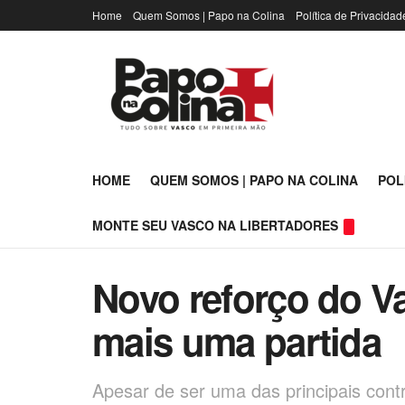
Home
Quem Somos | Papo na Colina
Política de Privacidad
HOME
QUEM SOMOS | PAPO NA COLINA
POL
MONTE SEU VASCO NA LIBERTADORES
Novo reforço do Va
mais uma partida
Apesar de ser uma das principais contr