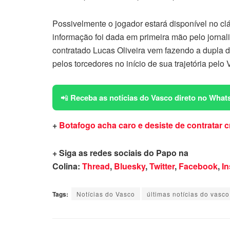
Possivelmente o jogador estará disponível no clá
informação foi dada em primeira mão pelo jornali
contratado Lucas Oliveira vem fazendo a dupla d
pelos torcedores no início de sua trajetória pelo 
📲
Receba as notícias do Vasco direto no What
+
Botafogo acha caro e desiste de contratar c
+ Siga as redes sociais do Papo na
Colina:
Thread
,
Bluesky
,
Twitter
,
Facebook
,
I
Tags:
Notícias do Vasco
últimas notícias do vasco