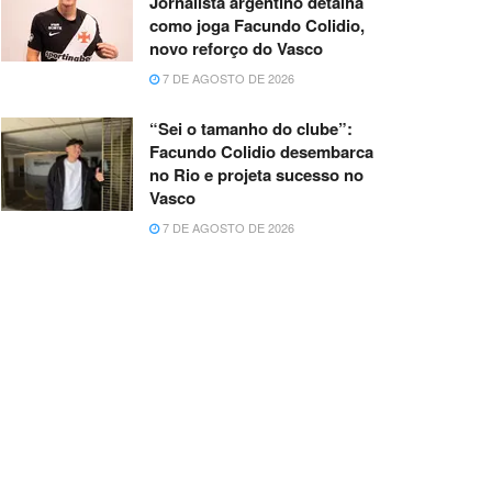
Jornalista argentino detalha
como joga Facundo Colidio,
novo reforço do Vasco
7 DE AGOSTO DE 2026
“Sei o tamanho do clube”:
Facundo Colidio desembarca
no Rio e projeta sucesso no
Vasco
7 DE AGOSTO DE 2026