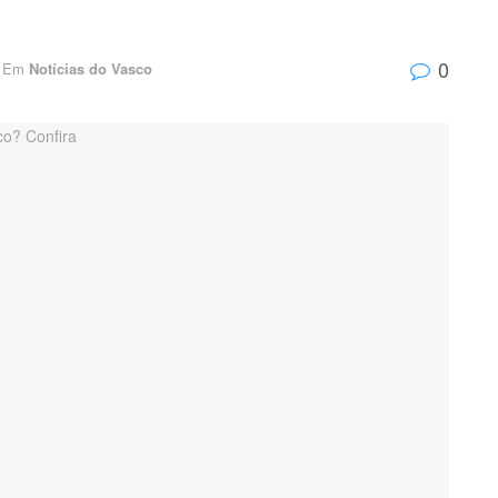
0
Em
Notícias do Vasco