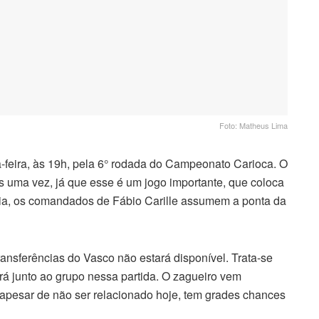
Foto: Matheus Lima
-feira, às 19h, pela 6° rodada do Campeonato Carioca. O
s uma vez, já que esse é um jogo importante, que coloca
tória, os comandados de Fábio Carille assumem a ponta da
ransferências do Vasco não estará disponível. Trata-se
rá junto ao grupo nessa partida. O zagueiro vem
 apesar de não ser relacionado hoje, tem grades chances