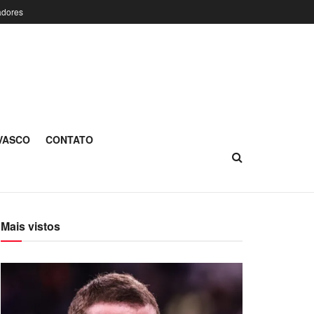
adores
 VASCO
CONTATO
Mais vistos