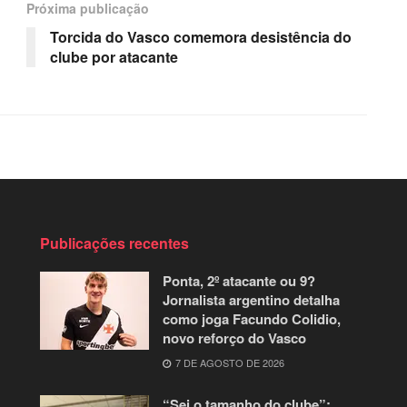
Próxima publicação
Torcida do Vasco comemora desistência do
clube por atacante
Publicações recentes
Ponta, 2º atacante ou 9?
Jornalista argentino detalha
como joga Facundo Colidio,
novo reforço do Vasco
7 DE AGOSTO DE 2026
“Sei o tamanho do clube”: