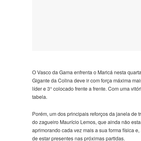
O Vasco da Gama enfrenta o Maricá nesta quarta
Gigante da Colina deve ir com força máxima mai
líder e 3° colocado frente a frente. Com uma vi
tabela.
Porém, um dos principais reforços da janela de t
do zagueiro Maurício Lemos, que ainda não esta
aprimorando cada vez mais a sua forma física e,
de estar presentes nas próximas partidas.