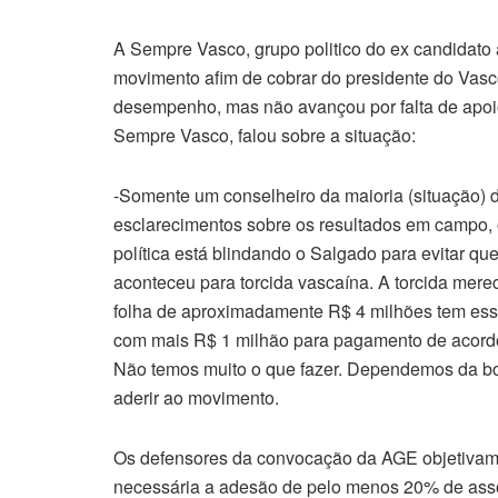
A Sempre Vasco, grupo politico do ex candidato 
movimento afim de cobrar do presidente do Vasco
desempenho, mas não avançou por falta de apoi
Sempre Vasco, falou sobre a situação:
-Somente um conselheiro da maioria (situação) da
esclarecimentos sobre os resultados em campo, o 
política está blindando o Salgado para evitar qu
aconteceu para torcida vascaína. A torcida mer
folha de aproximadamente R$ 4 milhões tem esse 
com mais R$ 1 milhão para pagamento de acordos
Não temos muito o que fazer. Dependemos da bo
aderir ao movimento.
Os defensores da convocação da AGE objetivam re
necessária a adesão de pelo menos 20% de asso