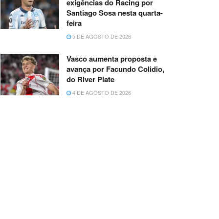
exigências do Racing por
Santiago Sosa nesta quarta-
feira
5 DE AGOSTO DE 2026
Vasco aumenta proposta e
avança por Facundo Colidio,
do River Plate
4 DE AGOSTO DE 2026