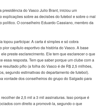
a presidência do Vasco Julio Brant, iniciou um
 explicações sobre as decisões do futebol e sobre o mal
o político. O conselheiro Eduardo Cassiano, membro da
 topou participar. A carta é simples e só cobra
pior capítulo esportivo da história do Vasco. A base
e ele preste esclarecimento. Ele tem que esclarecer o que
ece essa resposta. Tem que saber porque um clube com a
resultado pífio (a folha do Vasco é de R$ 2,5 milhões,
, segundo estimativas do departamento de futebol).
a vontade dos conselheiros do grupo do Salgado para
colher de 2,5 mil a 3 mil assinaturas. Isso porque é
ciados com direito a promovê-la, segundo o que