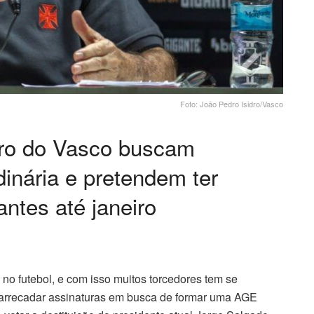
Foto: João Pedro Isidro/Vasco
ntro do Vasco buscam
dinária e pretendem ter
ntes até janeiro
o futebol, e com isso muitos torcedores tem se
 arrecadar assinaturas em busca de formar uma AGE