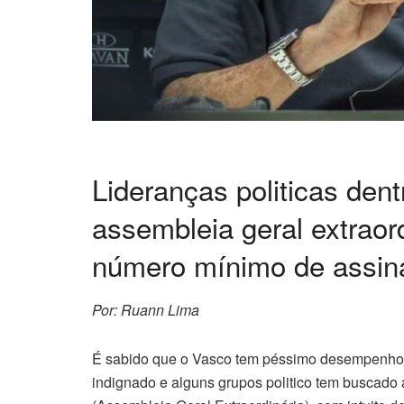
Lideranças politicas de
assembleia geral extraor
número mínimo de assina
Por: Ruann Lima
É sabido que o Vasco tem péssimo desempenho n
indignado e alguns grupos politico tem buscado