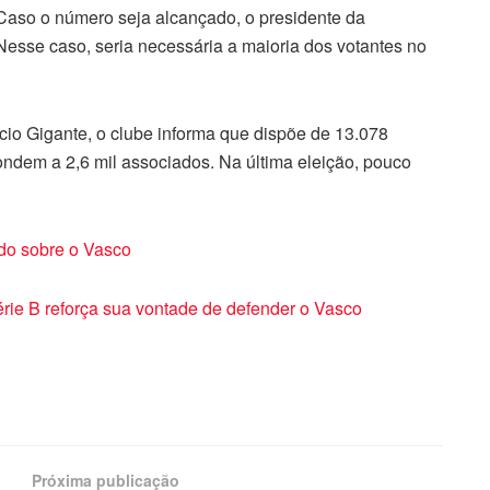
. Caso o número seja alcançado, o presidente da
 Nesse caso, seria necessária a maioria dos votantes no
cio Gigante, o clube informa que dispõe de 13.078
ondem a 2,6 mil associados. Na última eleição, pouco
udo sobre o Vasco
érie B reforça sua vontade de defender o Vasco
Próxima publicação