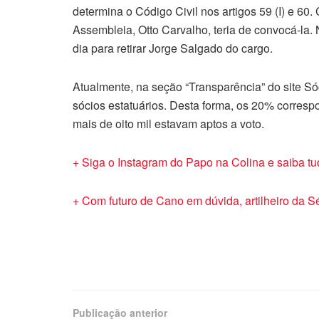
determina o Código Civil nos artigos 59 (I) e 60
Assembleia, Otto Carvalho, teria de convocá-la.
dia para retirar Jorge Salgado do cargo.
Atualmente, na seção “Transparência” do site Só
sócios estatuários. Desta forma, os 20% corresp
mais de oito mil estavam aptos a voto.
+ Siga o Instagram do Papo na Colina e saiba t
+ Com futuro de Cano em dúvida, artilheiro da S
Publicação anterior