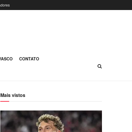
adores
 VASCO
CONTATO
Mais vistos