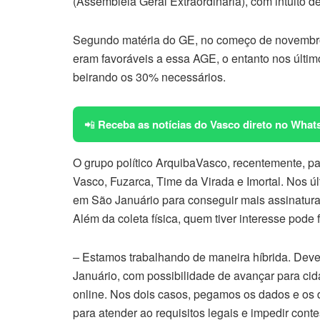
(Assembleia Geral Extraordinária), com intuito de
Segundo matéria do GE, no começo de novembro 
eram favoráveis a essa AGE, o entanto nos últim
beirando os 30% necessários.
📲
Receba as notícias do Vasco direto no What
O grupo político ArquibaVasco, recentemente, pa
Vasco, Fuzarca, Time da Virada e Imortal. Nos úl
em São Januário para conseguir mais assinatura
Além da coleta física, quem tiver interesse pode 
–
Estamos trabalhando de maneira híbrida. Dev
Januário, com possibilidade de avançar para ci
online. Nos dois casos, pegamos os dados e os
para atender ao requisitos legais e impedir conte