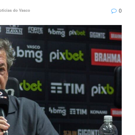
0
otícias do Vasco