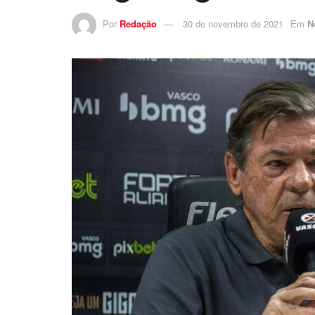
Por
Redação
30 de novembro de 2021
Em
N