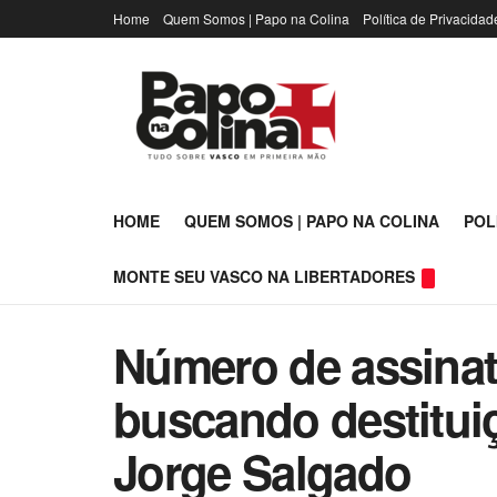
Home
Quem Somos | Papo na Colina
Política de Privacidad
HOME
QUEM SOMOS | PAPO NA COLINA
POL
MONTE SEU VASCO NA LIBERTADORES
Número de assinat
buscando destitui
Jorge Salgado