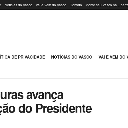
e
Notícias do Vasco
Vai e Vem do Vasco
Contato
Monte seu Vasco na Libert
ÍTICA DE PRIVACIDADE
NOTÍCIAS DO VASCO
VAI E VEM DO
uras avança
ção do Presidente