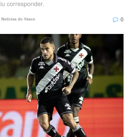
iu corresponder.
0
Notícias do Vasco