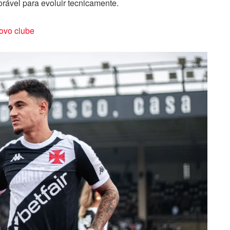
rável para evoluir tecnicamente.
ovo clube