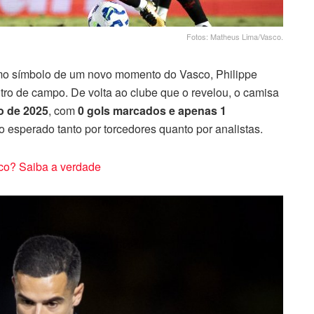
Fotos: Matheus Lima/Vasco.
mo símbolo de um novo momento do Vasco, Philippe
ro de campo. De volta ao clube que o revelou, o camisa
o de 2025
, com
0 gols marcados e apenas 1
esperado tanto por torcedores quanto por analistas.
sco? Saiba a verdade