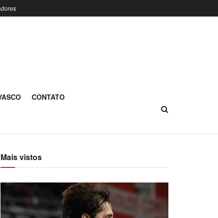
adores
 VASCO
CONTATO
Mais vistos