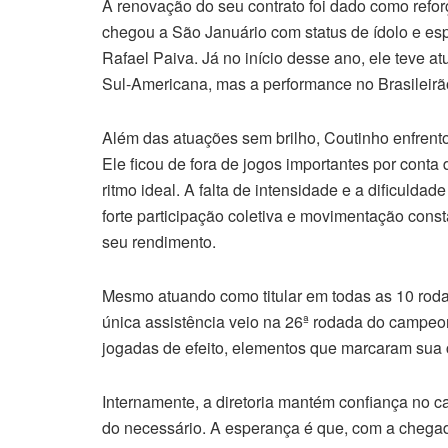
A renovação do seu contrato foi dado como refo
chegou a São Januário com status de ídolo e es
Rafael Paiva. Já no início desse ano, ele teve
Sul-Americana, mas a performance no Brasileirã
Além das atuações sem brilho, Coutinho enfrent
Ele ficou de fora de jogos importantes por conta
ritmo ideal. A falta de intensidade e a dificulda
forte participação coletiva e movimentação con
seu rendimento.
Mesmo atuando como titular em todas as 10 roda
única assistência veio na 26ª rodada do campeon
jogadas de efeito, elementos que marcaram sua c
Internamente, a diretoria mantém confiança no
do necessário. A esperança é que, com a chegad