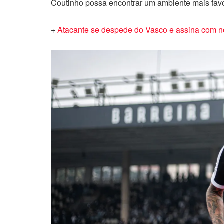
Coutinho possa encontrar um ambiente mais favo
+
Atacante se despede do Vasco e assina com n