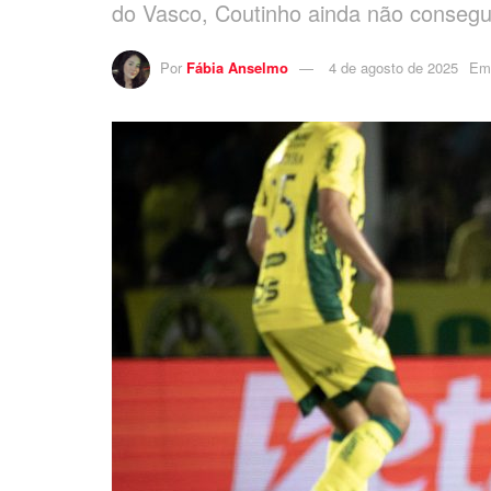
do Vasco, Coutinho ainda não consegu
Por
Fábia Anselmo
4 de agosto de 2025
Em