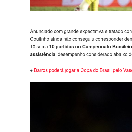
Anunciado com grande expectativa e tratado co
Coutinho ainda não conseguiu corresponder dent
10 soma
10 partidas no Campeonato Brasileir
assistência
, desempenho considerado abaixo do 
+
Barros poderá jogar a Copa do Brasil pelo Va