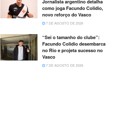
Jornalista argentino detalha
como joga Facundo Colidio,
novo reforço do Vasco
7 DE AGOSTO DE 2026
“Sei o tamanho do clube”:
Facundo Colidio desembarca
no Rio e projeta sucesso no
Vasco
7 DE AGOSTO DE 2026