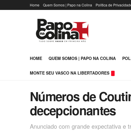
Home
Quem Somos | Papo na Colina
Política de Privacidad
HOME
QUEM SOMOS | PAPO NA COLINA
POL
MONTE SEU VASCO NA LIBERTADORES
Números de Couti
decepcionantes
Anunciado com grande expectativa e 