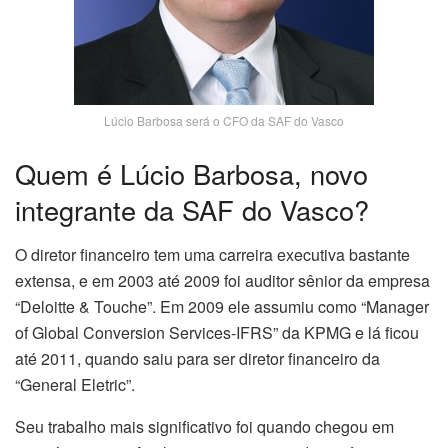
Lúcio Barbosa será o CFO da SAF do Vasco
Quem é Lúcio Barbosa, novo
integrante da SAF do Vasco?
O diretor financeiro tem uma carreira executiva bastante
extensa, e em 2003 até 2009 foi auditor sênior da empresa
“Deloitte & Touche”. Em 2009 ele assumiu como “Manager
of Global Conversion Services-IFRS” da KPMG e lá ficou
até 2011, quando saiu para ser diretor financeiro da
“General Eletric”.
Seu trabalho mais significativo foi quando chegou em