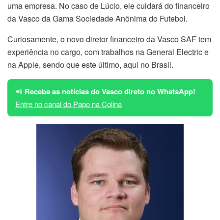
uma empresa. No caso de Lúcio, ele cuidará do financeiro
da Vasco da Gama Sociedade Anônima do Futebol.
Curiosamente, o novo diretor financeiro da Vasco SAF tem
experiência no cargo, com trabalhos na General Electric e
na Apple, sendo que este último, aqui no Brasil.
📲
Receba as notícias do Vasco direto no WhatsApp!
Entre no canal do Papo na Colina