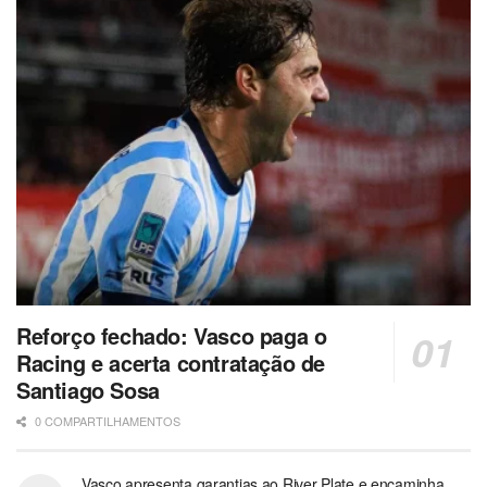
Reforço fechado: Vasco paga o
Racing e acerta contratação de
Santiago Sosa
0 COMPARTILHAMENTOS
Vasco apresenta garantias ao River Plate e encaminha