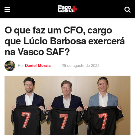
O que faz um CFO, cargo
que Lúcio Barbosa exercerá
na Vasco SAF?
Por
Daniel Morais
25 de agosto de 2022