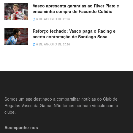
Vasco apresenta garantias ao River Plate e
encaminha compra de Facundo Colidio
6 DE AGOSTO DE 2026
Reforço fechado: Vasco paga o Racing e
acerta contratação de Santiago Sosa
6 DE AGOSTO DE 2026
Somos um site destinado a compartilhar notícias do Club de
Regatas Vasco da Gama. Não temos nenhum vínculo com o
clube.
Acompanhe-nos