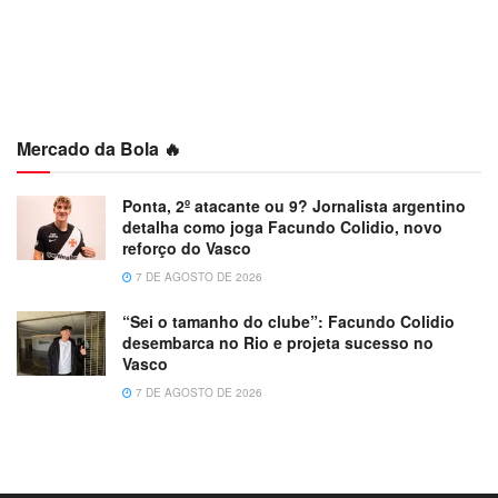
Mercado da Bola 🔥
Ponta, 2º atacante ou 9? Jornalista argentino
detalha como joga Facundo Colidio, novo
reforço do Vasco
7 DE AGOSTO DE 2026
“Sei o tamanho do clube”: Facundo Colidio
desembarca no Rio e projeta sucesso no
Vasco
7 DE AGOSTO DE 2026