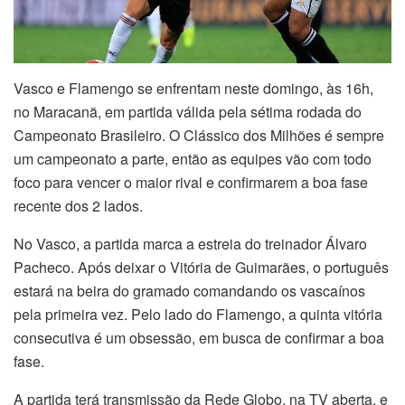
Vasco e Flamengo se enfrentam neste domingo, às 16h,
no Maracanã, em partida válida pela sétima rodada do
Campeonato Brasileiro. O Clássico dos Milhões é sempre
um campeonato a parte, então as equipes vão com todo
foco para vencer o maior rival e confirmarem a boa fase
recente dos 2 lados.
No Vasco, a partida marca a estreia do treinador Álvaro
Pacheco. Após deixar o Vitória de Guimarães, o português
estará na beira do gramado comandando os vascaínos
pela primeira vez. Pelo lado do Flamengo, a quinta vitória
consecutiva é um obsessão, em busca de confirmar a boa
fase.
A partida terá transmissão da Rede Globo, na TV aberta, e