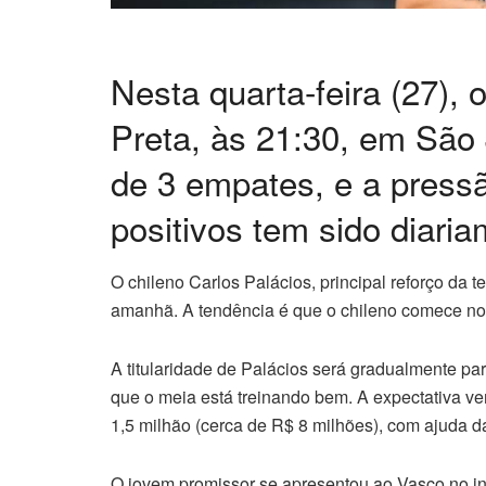
Nesta quarta-feira (27), 
Preta, às 21:30, em São
de 3 empates, e a pressã
positivos tem sido diaria
O chileno Carlos Palácios, principal reforço da t
amanhã. A tendência é que o chileno comece no
A titularidade de Palácios será gradualmente p
que o meia está treinando bem. A expectativa v
1,5 milhão (cerca de R$ 8 milhões), com ajuda d
O jovem promissor se apresentou ao Vasco no iní