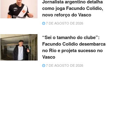
Jornalista argentino detalha
como joga Facundo Colidio,
novo reforço do Vasco
7 DE AGOSTO DE 2026
“Sei o tamanho do clube”:
Facundo Colidio desembarca
no Rio e projeta sucesso no
Vasco
7 DE AGOSTO DE 2026