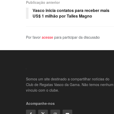
Publicação anterior
Vasco inicia contatos para receber mais
US$ 1 milhão por Talles Magno
Por favor
acesse
para participar da discussão
Somos um site destinado a compartilhar notícias do
Club de Regatas Vasco da Gama. Não temos nenhum
vínculo com o clube.
Acompanhe-nos