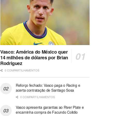
Vasco: América do México quer
14 milhões de dólares por Brian
Rodriguez
0 COMPARTILHAMENTOS
Reforço fechado: Vasco paga o Racing e
acerta contratação de Santiago Sosa
0 COMPARTILHAMENTOS
Vasco apresenta garantias ao River Plate e
encaminha compra de Facundo Colidio