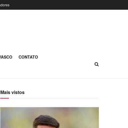
adores
 VASCO
CONTATO
Mais vistos