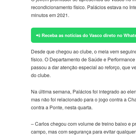
recondicionamento físico. Palácios estava no In
minutos em 2021.
📲
Receba as notícias do Vasco direto no What
Desde que chegou ao clube, o meia vem seguin
físico. O Departamento de Saúde e Performance 
passou a dar atenção especial ao reforço, que v
do clube.
Na última semana, Palácios foi integrado ao ele
mas não foi relacionado para o jogo contra a C
contra a Ponte, nesta quarta.
– Carlos chegou com volume de treino baixo e 
campo, mas com segurança para evitar qualquer 