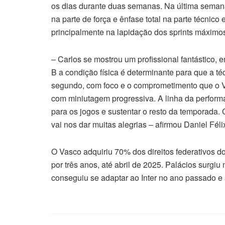
os dias durante duas semanas. Na última sema
na parte de força e ênfase total na parte técnic
principalmente na lapidação dos sprints máximo
– Carlos se mostrou um profissional fantástico,
B a condição física é determinante para que a té
segundo, com foco e o comprometimento que o V
com miniutagem progressiva. A linha da performan
para os jogos e sustentar o resto da temporada. 
vai nos dar muitas alegrias – afirmou Daniel Fé
O Vasco adquiriu 70% dos direitos federativos d
por três anos, até abril de 2025. Palácios sur
conseguiu se adaptar ao Inter no ano passado e 