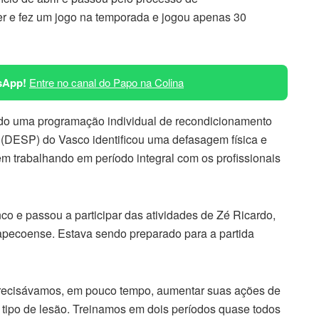
ter e fez um jogo na temporada e jogou apenas 30
sApp!
Entre no canal do Papo na Colina
do uma programação individual de recondicionamento
(DESP) do Vasco identificou uma defasagem física e
em trabalhando em período integral com os profissionais
nco e passou a participar das atividades de Zé Ricardo,
hapecoense. Estava sendo preparado para a partida
precisávamos, em pouco tempo, aumentar suas ações de
tipo de lesão. Treinamos em dois períodos quase todos