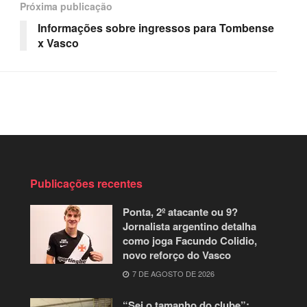
Próxima publicação
Informações sobre ingressos para Tombense
x Vasco
Publicações recentes
Ponta, 2º atacante ou 9?
Jornalista argentino detalha
como joga Facundo Colidio,
novo reforço do Vasco
7 DE AGOSTO DE 2026
“Sei o tamanho do clube”: