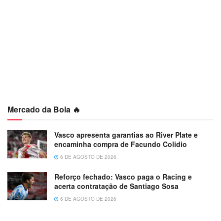
Mercado da Bola 🔥
Vasco apresenta garantias ao River Plate e
encaminha compra de Facundo Colidio
6 DE AGOSTO DE 2026
Reforço fechado: Vasco paga o Racing e
acerta contratação de Santiago Sosa
6 DE AGOSTO DE 2026