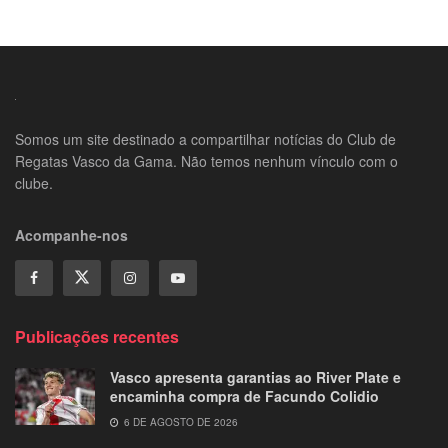
Somos um site destinado a compartilhar notícias do Club de
Regatas Vasco da Gama. Não temos nenhum vínculo com o
clube.
Acompanhe-nos
Publicações recentes
Vasco apresenta garantias ao River Plate e
encaminha compra de Facundo Colidio
6 DE AGOSTO DE 2026