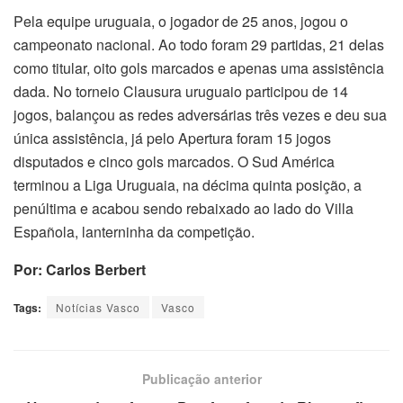
Pela equipe uruguaia, o jogador de 25 anos, jogou o
campeonato nacional. Ao todo foram 29 partidas, 21 delas
como titular, oito gols marcados e apenas uma assistência
dada. No torneio Clausura uruguaio participou de 14
jogos, balançou as redes adversárias três vezes e deu sua
única assistência, já pelo Apertura foram 15 jogos
disputados e cinco gols marcados. O Sud América
terminou a Liga Uruguaia, na décima quinta posição, a
penúltima e acabou sendo rebaixado ao lado do Villa
Española, lanterninha da competição.
Por: Carlos Berbert
Tags:
Notícias Vasco
Vasco
Publicação anterior