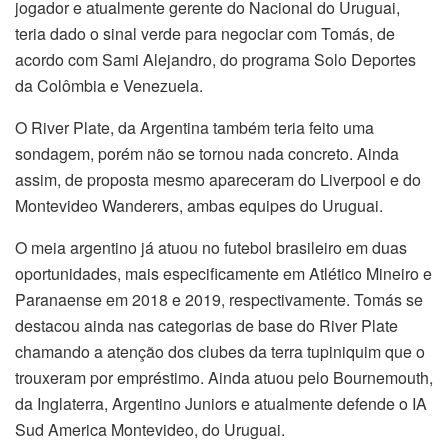
jogador e atualmente gerente do Nacional do Uruguai,
teria dado o sinal verde para negociar com Tomás, de
acordo com Sami Alejandro, do programa Solo Deportes
da Colômbia e Venezuela.
O River Plate, da Argentina também teria feito uma
sondagem, porém não se tornou nada concreto. Ainda
assim, de proposta mesmo apareceram do Liverpool e do
Montevideo Wanderers, ambas equipes do Uruguai.
O meia argentino já atuou no futebol brasileiro em duas
oportunidades, mais especificamente em Atlético Mineiro e
Paranaense em 2018 e 2019, respectivamente. Tomás se
destacou ainda nas categorias de base do River Plate
chamando a atenção dos clubes da terra tupiniquim que o
trouxeram por empréstimo. Ainda atuou pelo Bournemouth,
da Inglaterra, Argentino Juniors e atualmente defende o IA
Sud America Montevideo, do Uruguai.