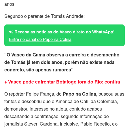
anos.
Segundo o parente de Tomás Andrade:
📲
Receba as notícias do Vasco direto no WhatsApp!
Entre no canal do Papo na Colina
“O Vasco da Gama observa a carreira e desempenho
de Tomás já tem dois anos, porém não existe nada
concreto, são apenas rumores”
+ Vasco pode enfrentar Botafogo fora do Rio; confira
O repórter Felipe França, do
Papo na Colina,
buscou suas
fontes e descobriu que o América de Cali, da Colômbia,
demonstrou interesse no atleta, contudo acabou
descartando a contratação, segundo informação do
jornalista Steven Cardona. Inclusive, Pablo Repetto, ex-