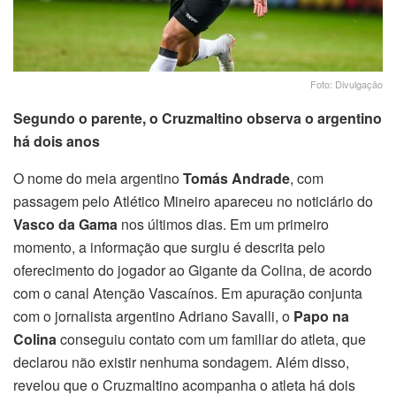
Foto: Divulgação
Segundo o parente, o Cruzmaltino observa o argentino
há dois anos
O nome do meia argentino
Tomás Andrade
, com
passagem pelo Atlético Mineiro apareceu no noticiário do
Vasco da Gama
nos últimos dias. Em um primeiro
momento, a informação que surgiu é descrita pelo
oferecimento do jogador ao Gigante da Colina, de acordo
com o canal Atenção Vascaínos. Em apuração conjunta
com o jornalista argentino Adriano Savalli, o
Papo na
Colina
conseguiu contato com um familiar do atleta, que
declarou não existir nenhuma sondagem. Além disso,
revelou que o Cruzmaltino acompanha o atleta há dois