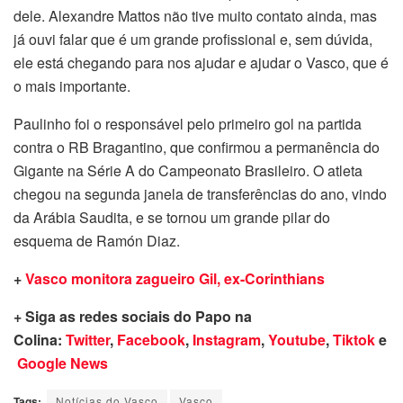
dele. Alexandre Mattos não tive muito contato ainda, mas
já ouvi falar que é um grande profissional e, sem dúvida,
ele está chegando para nos ajudar e ajudar o Vasco, que é
o mais importante.
Paulinho foi o responsável pelo primeiro gol na partida
contra o RB Bragantino, que confirmou a permanência do
Gigante na Série A do Campeonato Brasileiro. O atleta
chegou na segunda janela de transferências do ano, vindo
da Arábia Saudita, e se tornou um grande pilar do
esquema de Ramón Diaz.
+
Vasco monitora zagueiro Gil, ex-Corinthians
+ Siga as redes sociais do Papo na
Colina:
Twitter
,
Facebook
,
Instagram
,
Youtube
,
Tiktok
e
Google News
Tags:
Notícias do Vasco
Vasco