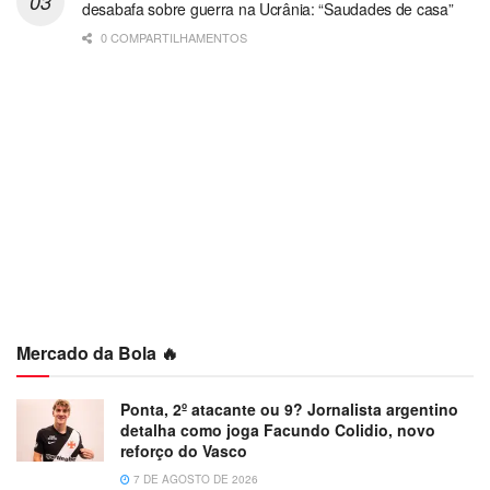
desabafa sobre guerra na Ucrânia: “Saudades de casa”
0 COMPARTILHAMENTOS
Mercado da Bola 🔥
Ponta, 2º atacante ou 9? Jornalista argentino
detalha como joga Facundo Colidio, novo
reforço do Vasco
7 DE AGOSTO DE 2026