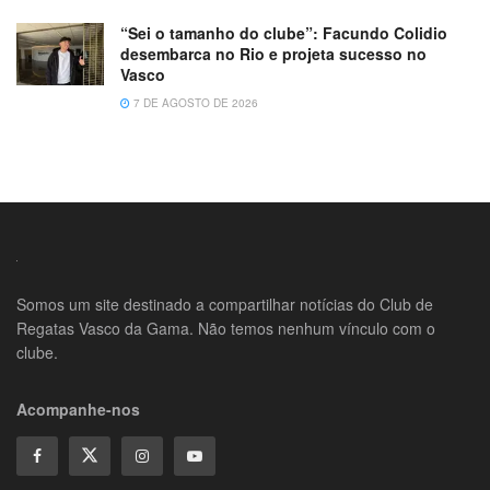
“Sei o tamanho do clube”: Facundo Colidio
desembarca no Rio e projeta sucesso no
Vasco
7 DE AGOSTO DE 2026
Somos um site destinado a compartilhar notícias do Club de
Regatas Vasco da Gama. Não temos nenhum vínculo com o
clube.
Acompanhe-nos