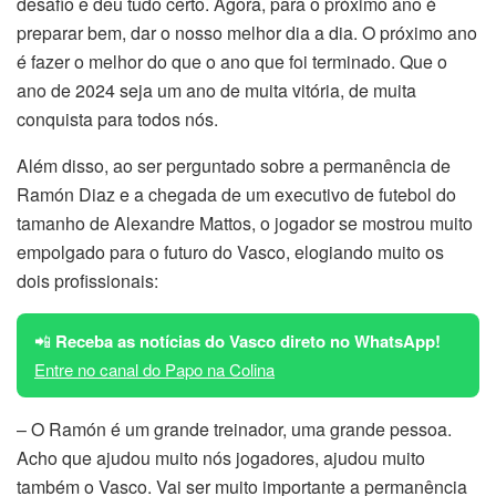
desafio e deu tudo certo. Agora, para o próximo ano é
preparar bem, dar o nosso melhor dia a dia. O próximo ano
é fazer o melhor do que o ano que foi terminado. Que o
ano de 2024 seja um ano de muita vitória, de muita
conquista para todos nós.
Além disso, ao ser perguntado sobre a permanência de
Ramón Diaz e a chegada de um executivo de futebol do
tamanho de Alexandre Mattos, o jogador se mostrou muito
empolgado para o futuro do Vasco, elogiando muito os
dois profissionais:
📲
Receba as notícias do Vasco direto no WhatsApp!
Entre no canal do Papo na Colina
– O Ramón é um grande treinador, uma grande pessoa.
Acho que ajudou muito nós jogadores, ajudou muito
também o Vasco. Vai ser muito importante a permanência