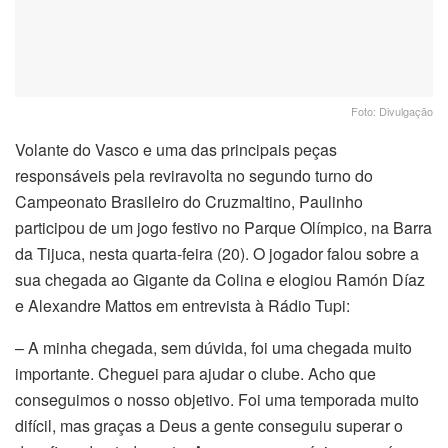
Foto: Divulgação
Volante do Vasco e uma das principais peças
responsáveis pela reviravolta no segundo turno do
Campeonato Brasileiro do Cruzmaltino, Paulinho
participou de um jogo festivo no Parque Olímpico, na Barra
da Tijuca, nesta quarta-feira (20). O jogador falou sobre a
sua chegada ao Gigante da Colina e elogiou Ramón Díaz
e Alexandre Mattos em entrevista à Rádio Tupi:
– A minha chegada, sem dúvida, foi uma chegada muito
importante. Cheguei para ajudar o clube. Acho que
conseguimos o nosso objetivo. Foi uma temporada muito
difícil, mas graças a Deus a gente conseguiu superar o