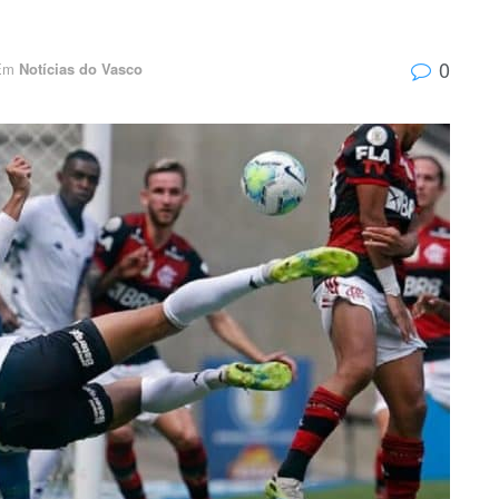
0
Em
Notícias do Vasco