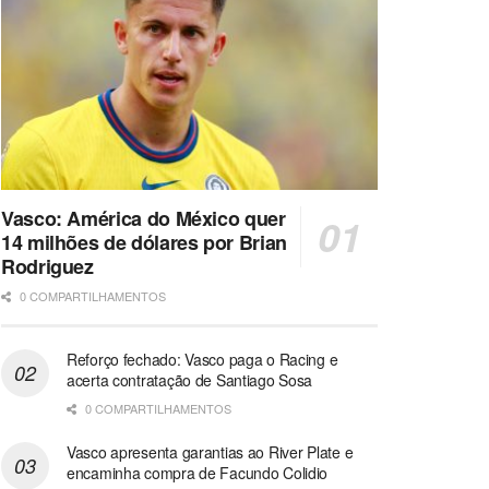
Vasco: América do México quer
14 milhões de dólares por Brian
Rodriguez
0 COMPARTILHAMENTOS
Reforço fechado: Vasco paga o Racing e
acerta contratação de Santiago Sosa
0 COMPARTILHAMENTOS
Vasco apresenta garantias ao River Plate e
encaminha compra de Facundo Colidio