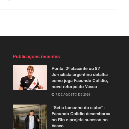
Publicações recentes
Ponta, 2º atacante ou 9?
Jornalista argentino detalha
como joga Facundo Colidio,
novo reforço do Vasco
7 DE AGOSTO DE 2026
“Sei o tamanho do clube”:
Facundo Colidio desembarca
no Rio e projeta sucesso no
Vasco