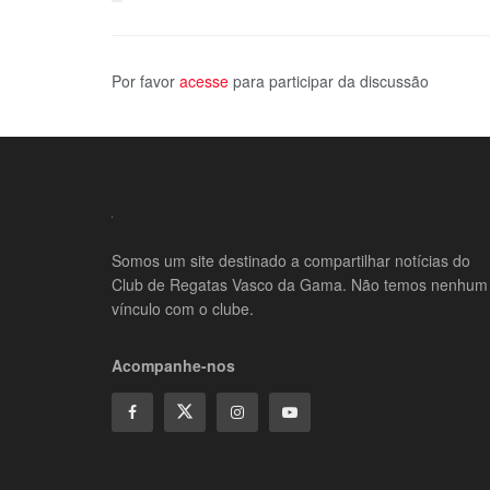
Por favor
acesse
para participar da discussão
Somos um site destinado a compartilhar notícias do
Club de Regatas Vasco da Gama. Não temos nenhum
vínculo com o clube.
Acompanhe-nos