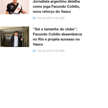
Jornalista argentino detalha
como joga Facundo Colidio,
novo reforço do Vasco
7 DE AGOSTO DE 2026
“Sei o tamanho do clube”:
Facundo Colidio desembarca
no Rio e projeta sucesso no
Vasco
7 DE AGOSTO DE 2026