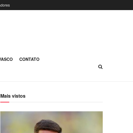
adores
 VASCO
CONTATO
Mais vistos