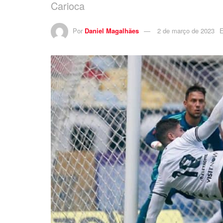
Carioca
Por
Daniel Magalhães
2 de março de 2023