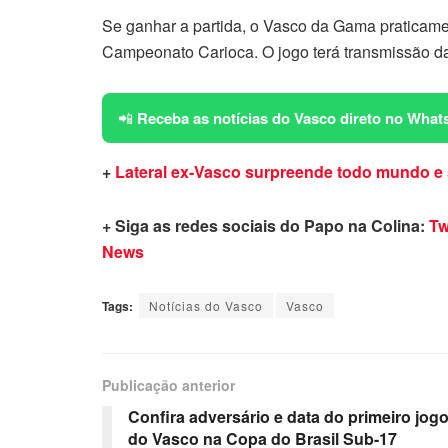
Se ganhar a partida, o Vasco da Gama praticamen
Campeonato Carioca. O jogo terá transmissão d
📲
Receba as notícias do Vasco direto no What
+
Lateral ex-Vasco surpreende todo mundo e 
+ Siga as redes sociais do Papo na Colina:
Tw
News
Tags:
Notícias do Vasco
Vasco
Publicação anterior
Confira adversário e data do primeiro jog
do Vasco na Copa do Brasil Sub-17