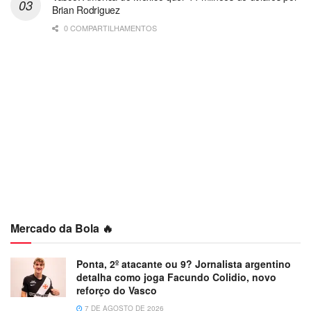
Brian Rodriguez
0 COMPARTILHAMENTOS
Mercado da Bola 🔥
Ponta, 2º atacante ou 9? Jornalista argentino
detalha como joga Facundo Colidio, novo
reforço do Vasco
7 DE AGOSTO DE 2026