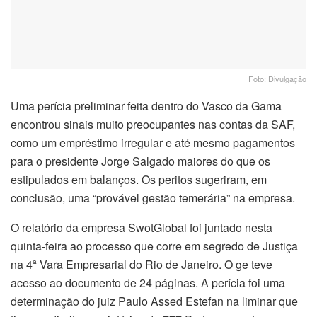
Foto: Divulgação
Uma perícia preliminar feita dentro do Vasco da Gama
encontrou sinais muito preocupantes nas contas da SAF,
como um empréstimo irregular e até mesmo pagamentos
para o presidente Jorge Salgado maiores do que os
estipulados em balanços. Os peritos sugeriram, em
conclusão, uma “provável gestão temerária” na empresa.
O relatório da empresa SwotGlobal foi juntado nesta
quinta-feira ao processo que corre em segredo de Justiça
na 4ª Vara Empresarial do Rio de Janeiro. O ge teve
acesso ao documento de 24 páginas. A perícia foi uma
determinação do juiz Paulo Assed Estefan na liminar que