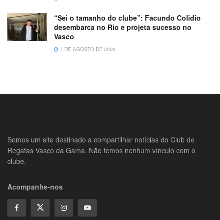
“Sei o tamanho do clube”: Facundo Colidio
desembarca no Rio e projeta sucesso no
Vasco
7 DE AGOSTO DE 2026
Somos um site destinado a compartilhar notícias do Club de
Regatas Vasco da Gama. Não temos nenhum vínculo com o
clube.
Acompanhe-nos