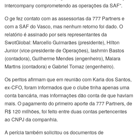
intercompany comprometendo as operações da SAF”.
O ge fez contato com as assessorias da 777 Partners e
com a SAF do Vasco, mas nenhum retorno foi dado. O
relatório é assinado por seis representantes da
SwotGlobal: Marcello Guimarães (presidente), Hilton
Junior (vice-presidente de Operações), Iashmin Bastos
(contadora), Guilherme Mendes (engenheiro), Maiara
Martins (contadora) e Gabriel Tomaz (engenheiro).
Os peritos afirmam que em reunião com Karia dos Santos,
ex-CFO, foram informados que o clube tinha apenas uma
conta bancária, mas informações dão conta de que haviam
mais. O pagamento do primeiro aporte da 777 Partners, de
R$ 120 milhões, foi feito entre duas contas pertencentes
ao CNPJ da companhia.
A perícia também solicitou os documentos de