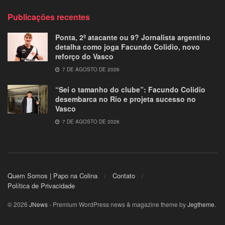
Publicações recentes
Ponta, 2º atacante ou 9? Jornalista argentino
detalha como joga Facundo Colidio, novo
reforço do Vasco
7 DE AGOSTO DE 2026
“Sei o tamanho do clube”: Facundo Colidio
desembarca no Rio e projeta sucesso no
Vasco
7 DE AGOSTO DE 2026
Quem Somos | Papo na Colina
Contato
Política de Privacidade
© 2026
JNews
- Premium WordPress news & magazine theme by
Jegtheme
.