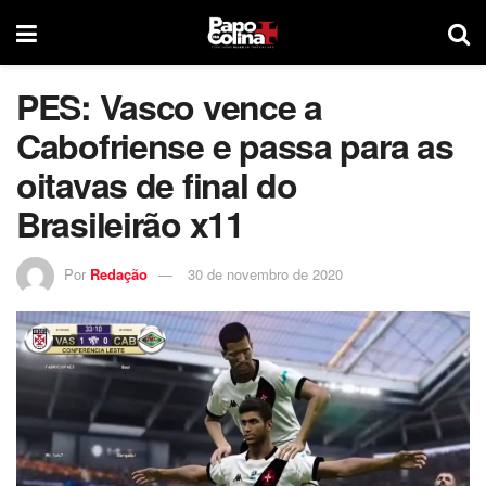
PES: Vasco vence a
Cabofriense e passa para as
oitavas de final do
Brasileirão x11
Por
Redação
30 de novembro de 2020