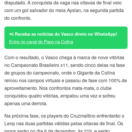
disputado. A conquista da vaga nas oitavas de final veio
com um gol salvador do meia Ayslan, na segunda partida
do confronto.
📲
Receba as notícias do Vasco direto no WhatsApp!
Entre no canal do Papo na Colina
Com o resultado, o Vasco chega à marca de nove vitórias
no Campeonato Brasileiro x11, sendo cinco delas na fase
de grupos do campeonato, onde o Gigante da Colina
reinou nos campos virtuais e passou de fase com 100% de
aproveitamento. Nos confrontos mata-mata, o clube
conquistou quatro vitórias, empatou uma vez e sofreu
apenas uma derrota.
Na próxima fase, os players do Cruzmaltino enfrentarão o
Lenp nas duas partidas válidas pelas oitavas de final. Os
jogos serão no dia 6 de dezembro, às 21h, e serão