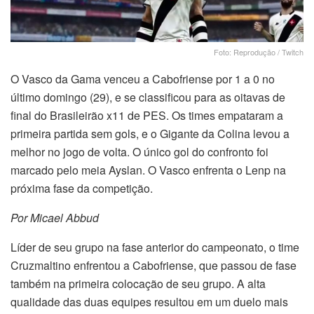
Foto: Reprodução / Twitch
O Vasco da Gama venceu a Cabofriense por 1 a 0 no
último domingo (29), e se classificou para as oitavas de
final do Brasileirão x11 de PES. Os times empataram a
primeira partida sem gols, e o Gigante da Colina levou a
melhor no jogo de volta. O único gol do confronto foi
marcado pelo meia Ayslan. O Vasco enfrenta o Lenp na
próxima fase da competição.
Por Micael Abbud
Líder de seu grupo na fase anterior do campeonato, o time
Cruzmaltino enfrentou a Cabofriense, que passou de fase
também na primeira colocação de seu grupo. A alta
qualidade das duas equipes resultou em um duelo mais