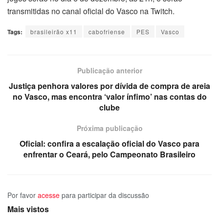
transmitidas no canal oficial do Vasco na Twitch.
Tags:
brasileirão x11
cabofriense
PES
Vasco
Publicação anterior
Justiça penhora valores por dívida de compra de areia
no Vasco, mas encontra ‘valor ínfimo’ nas contas do
clube
Próxima publicação
Oficial: confira a escalação oficial do Vasco para
enfrentar o Ceará, pelo Campeonato Brasileiro
Por favor
acesse
para participar da discussão
Mais vistos