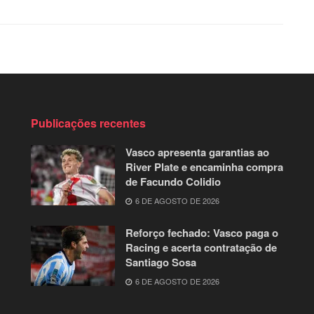
Publicações recentes
Vasco apresenta garantias ao
River Plate e encaminha compra
de Facundo Colidio
6 DE AGOSTO DE 2026
Reforço fechado: Vasco paga o
Racing e acerta contratação de
Santiago Sosa
6 DE AGOSTO DE 2026