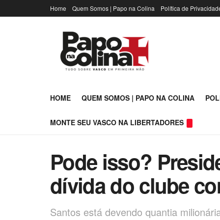
Home
Quem Somos | Papo na Colina
Política de Privacidad
HOME
QUEM SOMOS | PAPO NA COLINA
POL
MONTE SEU VASCO NA LIBERTADORES
Pode isso? Preside
dívida do clube c
Santos está devendo quantia milionár