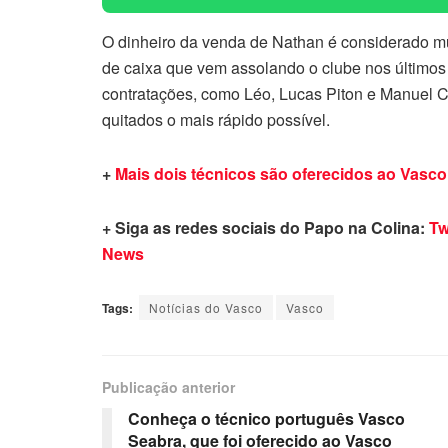
O dinheiro da venda de Nathan é considerado mui
de caixa que vem assolando o clube nos último
contratações, como Léo, Lucas Piton e Manuel C
quitados o mais rápido possível.
+
Mais dois técnicos são oferecidos ao Vasco
+ Siga as redes sociais do Papo na Colina:
Tw
News
Tags:
Notícias do Vasco
Vasco
Publicação anterior
Conheça o técnico português Vasco
Seabra, que foi oferecido ao Vasco