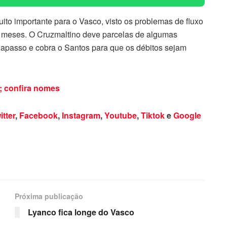
to importante para o Vasco, visto os problemas de fluxo
s meses. O Cruzmaltino deve parcelas de algumas
apasso e cobra o Santos para que os débitos sejam
; confira nomes
itter
,
Facebook
,
Instagram
,
Youtube
,
Tiktok
e
Google
Próxima publicação
Lyanco fica longe do Vasco