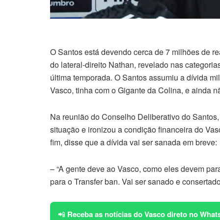
O Santos está devendo cerca de 7 milhões de re
do lateral-direito Nathan, revelado nas categor
última temporada. O Santos assumiu a dívida mi
Vasco, tinha com o Gigante da Colina, e ainda n
Na reunião do Conselho Deliberativo do Santos, 
situação e ironizou a condição financeira do Vas
fim, disse que a dívida vai ser sanada em breve:
– “A gente deve ao Vasco, como eles devem para 
para o Transfer ban. Vai ser sanado e consertado.
📲
Receba as notícias do Vasco direto no What