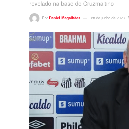
revelado na base do Cruzmaltino
Por
Daniel Magalhães
28 de junho de 2023