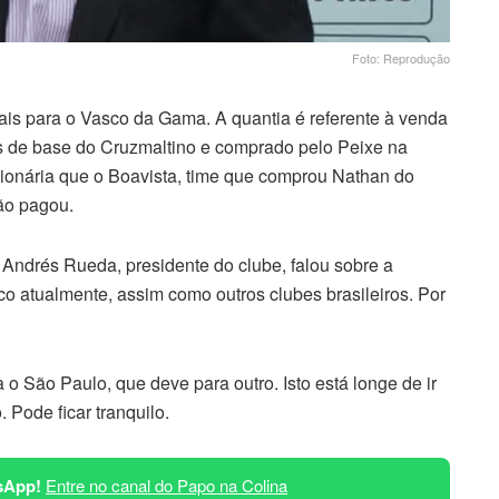
Foto: Reprodução
ais para o Vasco da Gama. A quantia é referente à venda
ias de base do Cruzmaltino e comprado pelo Peixe na
lionária que o Boavista, time que comprou Nathan do
ão pagou.
Andrés Rueda, presidente do clube, falou sobre a
co atualmente, assim como outros clubes brasileiros. Por
o São Paulo, que deve para outro. Isto está longe de ir
 Pode ficar tranquilo.
sApp!
Entre no canal do Papo na Colina