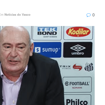
0
Em
Notícias do Vasco