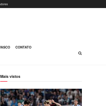
adores
 VASCO
CONTATO
Mais vistos